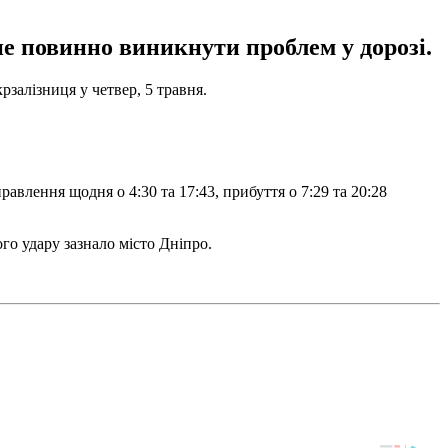
не повинно виникнути проблем у дорозі.
рзалізниця у четвер, 5 травня.
правлення щодня о 4:30 та 17:43, прибуття о 7:29 та 20:28
ого удару зазнало місто Дніпро.