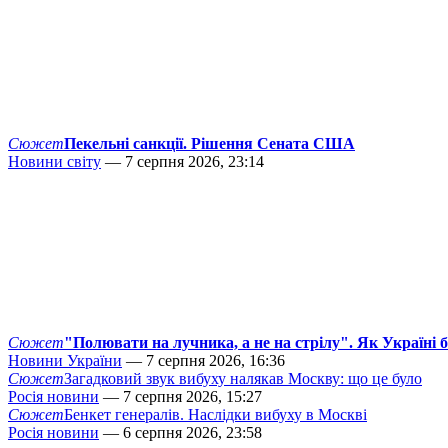
Сюжет
Пекельні санкції. Рішення Сената США
Новини світу
— 7 серпня 2026, 23:14
Сюжет
"Полювати на лучника, а не на стрілу". Як Україні 
Новини України
— 7 серпня 2026, 16:36
Сюжет
Загадковий звук вибуху налякав Москву: що це було
Росія новини
— 7 серпня 2026, 15:27
Сюжет
Бенкет генералів. Наслідки вибуху в Москві
Росія новини
— 6 серпня 2026, 23:58