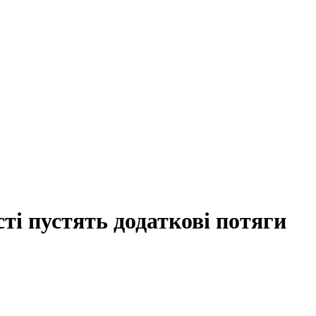
сті пустять додаткові потяги