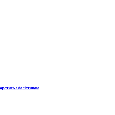
боротись з балістикою