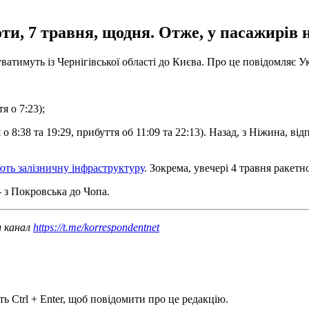
ти, 7 травня, щодня. Отже, у пасажирів 
атимуть із Чернігівської області до Києва. Про це повідомляє Ук
я о 7:23);
 8:38 та 19:29, прибуття об 11:09 та 22:13). Назад, з Ніжина, від
ють залізничну інфраструктуру
. Зокрема, увечері 4 травня ракетн
- з Покровська до Чопа.
ш канал
https://t.me/korrespondentnet
ь Ctrl + Enter, щоб повідомити про це редакцію.