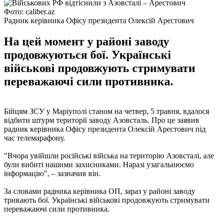
Фото: caliber.az
Радник керівника Офісу президента Олексій Арестович
На цей момент у районі заводу
продовжуються бої. Українські
військові продовжують стримувати
переважаючі сили противника.
Бійцям ЗСУ у Маріуполі станом на четвер, 5 травня, вдалося
відбити штурм території заводу Азовсталь. Про це заявив
радник керівника Офісу президента Олексій Арестович під
час телемарафону.
"Вчора увійшли російські війська на територію Азовсталі, але
були вибиті нашими захисниками. Наразі узагальнюємо
інформацію", – зазначив він.
За словами радника керівника ОП, зараз у районі заводу
тривають бої. Українські військові продовжують стримувати
переважаючі сили противника.