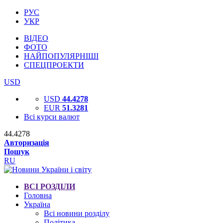
РУС
УКР
ВІДЕО
ФОТО
НАЙПОПУЛЯРНІШІ
СПЕЦПРОЕКТИ
USD
USD
44.4278
EUR
51.3281
Всі курси валют
44.4278
Авторизація
Пошук
RU
ВСІ РОЗДІЛИ
Головна
Україна
Всі новини розділу
Політика