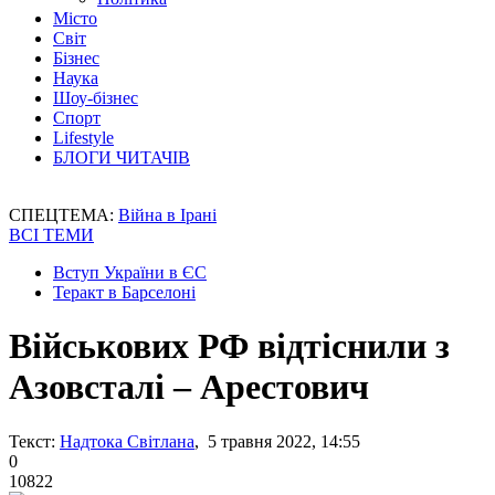
Місто
Світ
Бізнес
Наука
Шоу-бізнес
Спорт
Lifestyle
БЛОГИ ЧИТАЧІВ
СПЕЦТЕМА:
Війна в Ірані
ВСІ ТЕМИ
Вступ України в ЄС
Теракт в Барселоні
Військових РФ відтіснили з
Азовсталі – Арестович
Текст:
Надтока Світлана
, 5 травня 2022, 14:55
0
10822