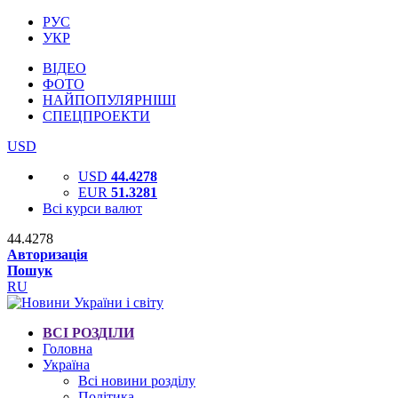
РУС
УКР
ВІДЕО
ФОТО
НАЙПОПУЛЯРНІШІ
СПЕЦПРОЕКТИ
USD
USD
44.4278
EUR
51.3281
Всі курси валют
44.4278
Авторизація
Пошук
RU
ВСІ РОЗДІЛИ
Головна
Україна
Всі новини розділу
Політика