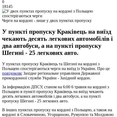
0
18145
Черги на кордоні - лише у двох пунктах пропуску
У пункті пропуску Краківець на виїзд
чекають десять легкових автомобілів і
два автобуси, а на пункті пропуску
Шегині - 25 легкових авто.
У пунктах пропуску Краківець та Шегині на кордоні з
Польщею спостерігаються черги на виїзд із України. Про це
повідомляє
Західне регіональне управління Державної
прикордонної служби України - Західний кордон.
За інформацією ДПСУ, станом на 6:00 6 травня на кордоні з
Польщею в пункті пропуску Краківець на виїзд чекають
десять легкових автомобілів і два автобуси, а на пункті
пропуску Шегині - 25 легкових авто.
В інших пунктах пропуску на кордоні з Польщею, а також на
кордоні зі Словаччиною, Угорщиною, Румунією та Молдовою