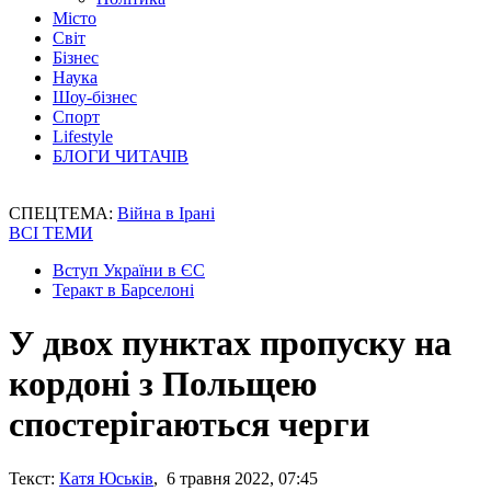
Місто
Світ
Бізнес
Наука
Шоу-бізнес
Спорт
Lifestyle
БЛОГИ ЧИТАЧІВ
СПЕЦТЕМА:
Війна в Ірані
ВСІ ТЕМИ
Вступ України в ЄС
Теракт в Барселоні
У двох пунктах пропуску на
кордоні з Польщею
спостерігаються черги
Текст:
Катя Юськів
, 6 травня 2022, 07:45