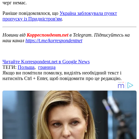
черг немає.
Раніше повідомлялося, що
Україна заблокувала пункт
пропуску із Придністров'ям
.
Новини від
Корреспондент.net
в Telegram. Підписуйтесь на
наш канал
https://t.me/korrespondentnet
Читайте Korrespondent.net в Google News
ТЕГИ:
Польша
,
граница
Якщо ви помітили помилку, виділіть необхідний текст і
натисніть Ctrl + Enter, щоб повідомити про це редакцію.