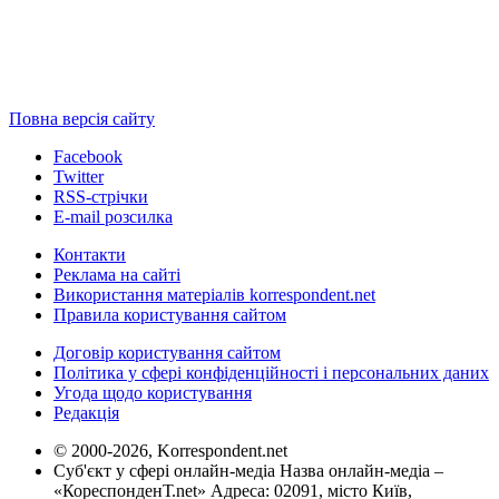
Повна версія сайту
Facebook
Twitter
RSS-стрічки
E-mail розсилка
Контакти
Реклама на сайті
Використання матеріалів korrespondent.net
Правила користування сайтом
Договір користування сайтом
Політика у сфері конфіденційності і персональних даних
Угода щодо користування
Редакція
© 2000-2026, Korrespondent.net
Суб'єкт у сфері онлайн-медіа Назва онлайн-медіа –
«КореспонденТ.net» Адреса: 02091, місто Київ,