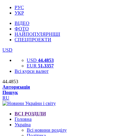
РУС
УКР
ВІДЕО
ФОТО
НАЙПОПУЛЯРНІШІ
СПЕЦПРОЕКТИ
USD
USD
44.4853
EUR
51.3357
Всі курси валют
44.4853
Авторизація
Пошук
RU
ВСІ РОЗДІЛИ
Головна
Україна
Всі новини розділу
Політика