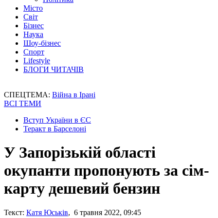
Місто
Світ
Бізнес
Наука
Шоу-бізнес
Спорт
Lifestyle
БЛОГИ ЧИТАЧІВ
СПЕЦТЕМА:
Війна в Ірані
ВСІ ТЕМИ
Вступ України в ЄС
Теракт в Барселоні
У Запорізькій області
окупанти пропонують за сім-
карту дешевий бензин
Текст:
Катя Юськів
, 6 травня 2022, 09:45