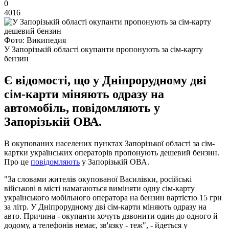
0
4016
Фото: Википедия
У Запорізькій області окупанти пропонують за сім-карту
бензин
Є відомості, що у Дніпрорудному дві
сім-карти міняють одразу на
автомобіль, повідомляють у
Запорізькій ОВА.
В окупованих населених пунктах Запорізької області за сім-
картки українських операторів пропонують дешевий бензин.
Про це
повідомляють
у Запорізькій ОВА.
"За словами жителів окупованої Василівки, російські
військові в місті намагаються виміняти одну сім-карту
українського мобільного оператора на бензин вартістю 15 грн
за літр. У Дніпрорудному дві сім-карти міняють одразу на
авто. Причина - окупанти хочуть дзвонити один до одного й
додому, а телефонів немає, зв'язку - теж", - йдеться у