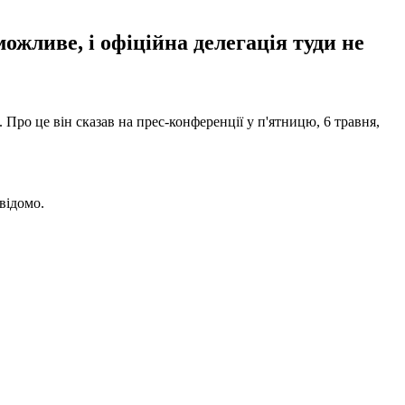
жливе, і офіційна делегація туди не
Про це він сказав на прес-конференції у п'ятницю, 6 травня,
відомо.