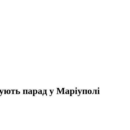
ують парад у Маріуполі