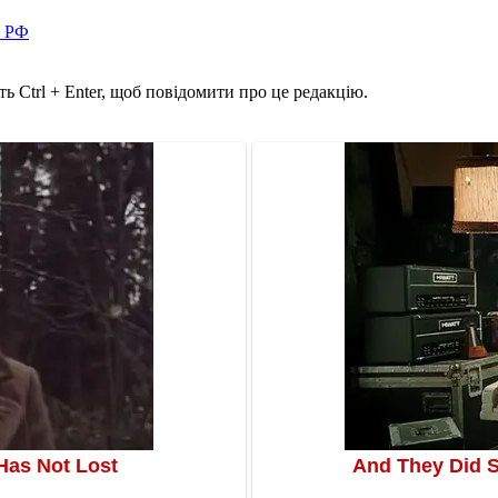
в РФ
ь Ctrl + Enter, щоб повідомити про це редакцію.