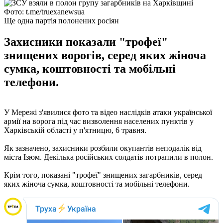
Фото: t.me/truexanewsua
Ще одна партія полонених росіян
Захисники показали "трофеї"
знищених ворогів, серед яких жіноча
сумка, коштовності та мобільні
телефони.
У Мережі з'явилися фото та відео наслідків атаки української
армії на ворога під час визволення населених пунктів у
Харківській області у п'ятницю, 6 травня.
Як зазначено, захисники розбили окупантів неподалік від
міста Ізюм. Декілька російських солдатів потрапили в полон.
Крім того, показані "трофеї" знищених загарбників, серед
яких жіноча сумка, коштовності та мобільні телефони.