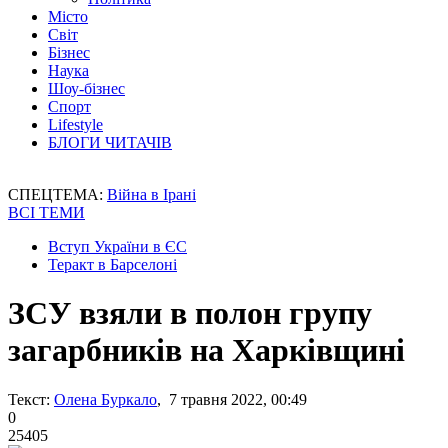
Місто
Світ
Бізнес
Наука
Шоу-бізнес
Спорт
Lifestyle
БЛОГИ ЧИТАЧІВ
СПЕЦТЕМА:
Війна в Ірані
ВСІ ТЕМИ
Вступ України в ЄС
Теракт в Барселоні
ЗСУ взяли в полон групу
загарбників на Харківщині
Текст:
Олена Буркало
, 7 травня 2022, 00:49
0
25405