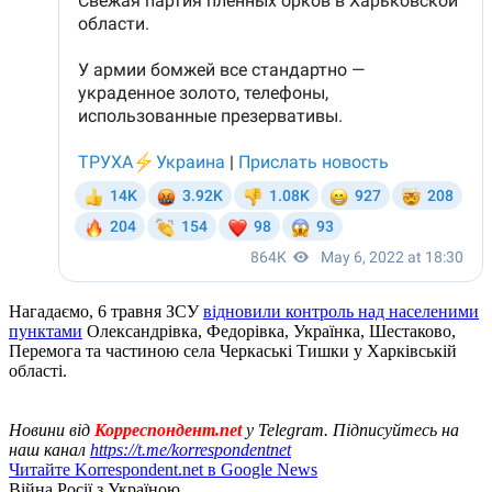
Нагадаємо, 6 травня ЗСУ
відновили контроль над населеними
пунктами
Олександрівка, Федорівка, Українка, Шестаково,
Перемога та частиною села Черкаські Тишки у Харківській
області.
Новини від
Корреспондент.net
у Telegram. Підписуйтесь на
наш канал
https://t.me/korrespondentnet
Читайте Korrespondent.net в Google News
Війна Росії з Україною