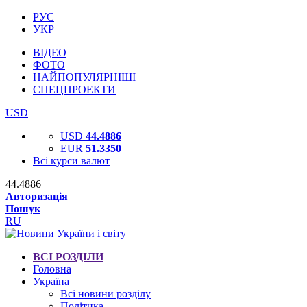
РУС
УКР
ВІДЕО
ФОТО
НАЙПОПУЛЯРНІШІ
СПЕЦПРОЕКТИ
USD
USD
44.4886
EUR
51.3350
Всі курси валют
44.4886
Авторизація
Пошук
RU
ВСІ РОЗДІЛИ
Головна
Україна
Всі новини розділу
Політика