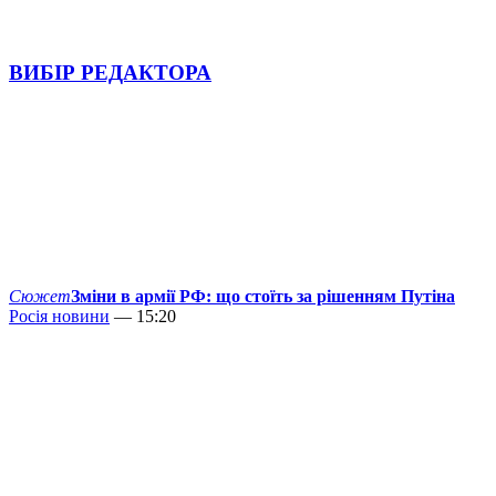
ВИБІР РЕДАКТОРА
Сюжет
Зміни в армії РФ: що стоїть за рішенням Путіна
Росія новини
— 15:20