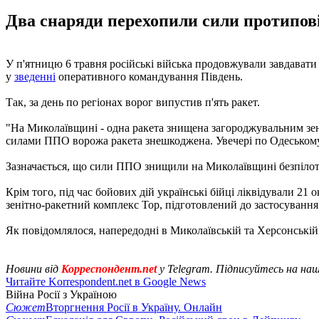
Два снаряди перехопили сили протипові
У п'ятницю 6 травня російські війська продовжували завдавати
у
зведенні
оперативного командування Південь.
Так, за день по регіонах ворог випустив п'ять ракет.
"На Миколаївщині - одна ракета знищена загороджувальним зен
силами ППО ворожа ракета знешкоджена. Увечері по Одеському
Зазначається, що сили ППО знищили на Миколаївщині безпілот
Крім того, під час бойових дій українські бійці ліквідували 21
зенітно-ракетний комплекс Тор, підготовлений до застосування 
Як повідомлялося, напередодні в Миколаївській та Херсонські
Новини від
Корреспондент.net
у Telegram. Підписуйтесь на на
Читайте Korrespondent.net в Google News
Війна Росії з Україною
Сюжет
Вторгнення Росії в Україну. Онлайн