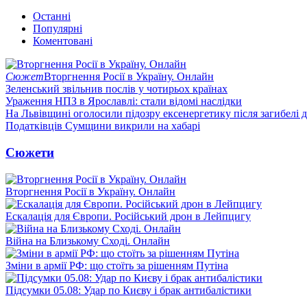
Останні
Популярні
Коментовані
Сюжет
Вторгнення Росії в Україну. Онлайн
Зеленський звільнив послів у чотирьох країнах
Ураження НПЗ в Ярославлі: стали відомі наслідки
На Львівщині оголосили підозру ексенергетику після загибелі 
Податківців Сумщини викрили на хабарі
Сюжети
Вторгнення Росії в Україну. Онлайн
Ескалація для Європи. Російський дрон в Лейпцигу
Війна на Близькому Сході. Онлайн
Зміни в армії РФ: що стоїть за рішенням Путіна
Підсумки 05.08: Удар по Києву і брак антибалістики