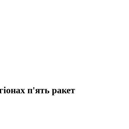
гіонах п'ять ракет