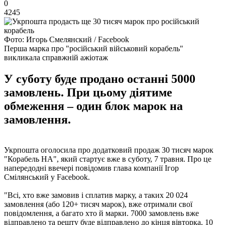
0
4245
Фото: Игорь Смелянский / Facebook
Перша марка про "російський військовий корабель"
викликала справжній ажіотаж
У суботу буде продано останні 5000
замовлень. При цьому діятиме
обмеження – один блок марок на
замовлення.
Укрпошта оголосила про додатковий продаж 30 тисяч марок
"Корабель НА", який стартує вже в суботу, 7 травня. Про це
напередодні ввечері повідомив глава компанії Ігор
Смілянський у Facebook.
"Всі, хто вже замовив і сплатив марку, а таких 20 024
замовлення (або 120+ тисяч марок), вже отримали свої
повідомлення, а багато хто й марки. 7000 замовлень вже
відправлено та решту буде відправлено до кінця вівторка, 10