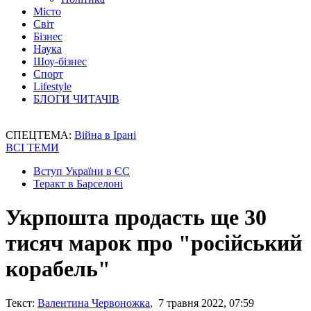
Місто
Світ
Бізнес
Наука
Шоу-бізнес
Спорт
Lifestyle
БЛОГИ ЧИТАЧІВ
СПЕЦТЕМА:
Війна в Ірані
ВСІ ТЕМИ
Вступ України в ЄС
Теракт в Барселоні
Укрпошта продасть ще 30
тисяч марок про "російський
корабель"
Текст:
Валентина Червоножка
, 7 травня 2022, 07:59