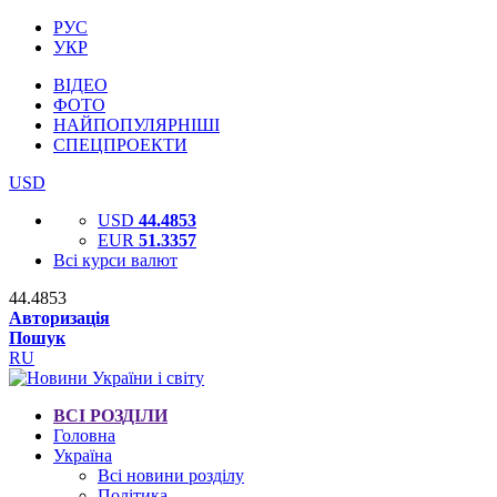
РУС
УКР
ВІДЕО
ФОТО
НАЙПОПУЛЯРНІШІ
СПЕЦПРОЕКТИ
USD
USD
44.4853
EUR
51.3357
Всі курси валют
44.4853
Авторизація
Пошук
RU
ВСІ РОЗДІЛИ
Головна
Україна
Всі новини розділу
Політика