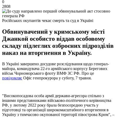
0
2808
Російських окупантів чекає смерть та суд в Україні
Обвинувачений у кримському місті
Джанкой особисто віддав особовому
складу підлеглих озброєних підрозділів
наказ на вторгнення в Україну.
В Україні завершено досудове розслідування щодо генерал-
майора, командувача 22-го армійського корпусу Берегових
військ Чорноморського флоту ВМФ ЗС РФ. Про це
повідомляє
Офіс генпрокурора у суботу, 7 травня.
"Високопосадова особа армії держави-агресора спільно з
іншими представниками військово-політичного керівництва
РФ, у лютому 2022 року брала безпосередню участь у
підготовці та організації широкомасштабного вторгнення в
Україну з тимчасово окупованої території півострова Крим", –