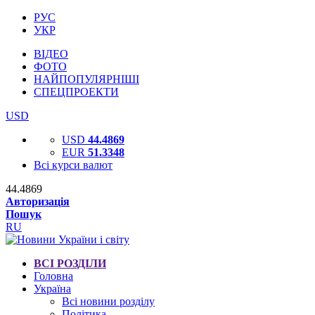
РУС
УКР
ВІДЕО
ФОТО
НАЙПОПУЛЯРНІШІ
СПЕЦПРОЕКТИ
USD
USD
44.4869
EUR
51.3348
Всі курси валют
44.4869
Авторизація
Пошук
RU
ВСІ РОЗДІЛИ
Головна
Україна
Всі новини розділу
Політика