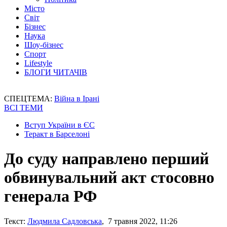
Місто
Світ
Бізнес
Наука
Шоу-бізнес
Спорт
Lifestyle
БЛОГИ ЧИТАЧІВ
СПЕЦТЕМА:
Війна в Ірані
ВСІ ТЕМИ
Вступ України в ЄС
Теракт в Барселоні
До суду направлено перший
обвинувальний акт стосовно
генерала РФ
Текст:
Людмила Садловська
, 7 травня 2022, 11:26