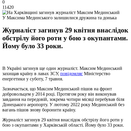
0
11420
У Максима Мединського залишилися дружина та донька
Журналіст загинув 29 квітня внаслідок
обстрілу його роти у бою з окупантами.
Йому було 33 роки.
В Україні загинув ще один журналіст. Максим Мединський
захищав країну в лавах ЗСУ,
повідомляє
Міністерство
енергетики у суботу, 7 травня.
Зазначається, що Максим Мединський пішов на фронт
добровольцем у 2014 році. Протягом року він виконував
завдання на передовій, зокрема чотири місяці перебував біля
Донецького аеропорту. У лютому 2022 року Мединський без
вагань пішов знову боронити країну.
Журналіст загинув 29 квітня внаслідок обстрілу його роти у
бою з окупантами у Харківській області. Йому було 33 роки.