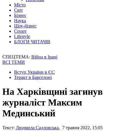
Місто
Світ
Бізнес
Наука
Шоу-бізнес
Спорт
Lifestyle
БЛОГИ ЧИТАЧІВ
СПЕЦТЕМА:
Війна в Ірані
ВСІ ТЕМИ
Вступ України в ЄС
Теракт в Барселоні
На Харківщині загинув
журналіст Максим
Мединський
Текст:
Людмила Садловська
, 7 травня 2022, 15:05