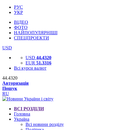
РУС
УКР
ВІДЕО
ФОТО
НАЙПОПУЛЯРНІШІ
СПЕЦПРОЕКТИ
USD
USD
44.4320
EUR
51.3316
Всі курси валют
44.4320
Авторизація
Пошук
RU
ВСІ РОЗДІЛИ
Головна
Україна
Всі новини розділу
Політика