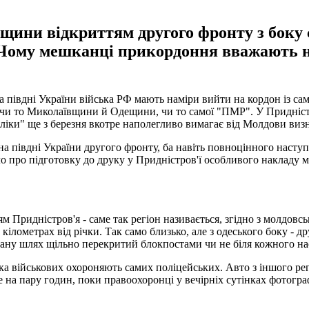
щини відкриттям другого фронту з бок
. Чому мешканці прикордоння вважають н
: на півдні України війська РФ мають наміри вийти на кордон і
 чи то Миколаївщини й Одещини, чи то самої "ПМР". У Придністр
бліки" ще з березня вкотре наполегливо вимагає від Молдови визн
на півдні України другого фронту, ба навіть повноцінного насту
 про підготовку до друку у Придністров'ї особливого накладу мі
Придністров'я - саме так регіон називається, згідно з молдовс
 кілометрах від річки. Так само близько, але з одеського боку - 
тану шлях щільно перекритий блокпостами чи не біля кожного на
ка військових охороняють самих поліцейських. Авто з іншого ре
на пару годин, поки правоохоронці у вечірніх сутінках фотограф