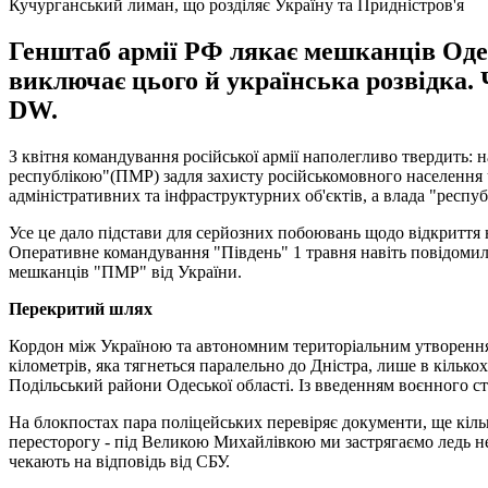
Кучурганський лиман, що розділяє Україну та Придністров'я
Генштаб армії РФ лякає мешканців Оде
виключає цього й українська розвідка
DW.
З квітня командування російської армії наполегливо твердить
республікою"(ПМР) задля захисту російськомовного населення
адміністративних та інфраструктурних об'єктів, а влада "респу
Усе це дало підстави для серйозних побоювань щодо відкриття 
Оперативне командування "Південь" 1 травня навіть повідомило
мешканців "ПМР" від України.
Перекритий шлях
Кордон між Україною та автономним територіальним утворенням 
кілометрів, яка тягнеться паралельно до Дністра, лише в кількох
Подільський райони Одеської області. Із введенням воєнного с
На блокпостах пара поліцейських перевіряє документи, ще кіль
пересторогу - під Великою Михайлівкою ми застрягаємо ледь не 
чекають на відповідь від СБУ.