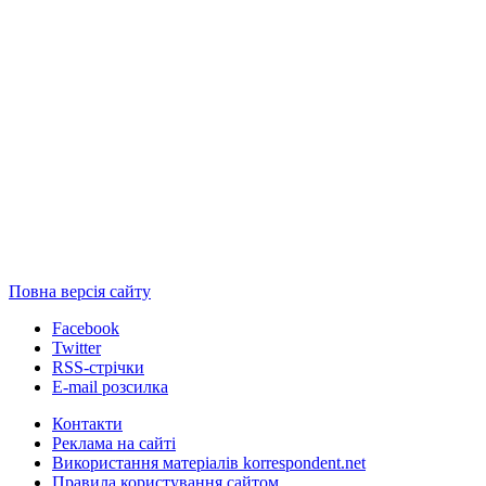
Повна версія сайту
Facebook
Twitter
RSS-стрічки
E-mail розсилка
Контакти
Реклама на сайті
Використання матеріалів korrespondent.net
Правила користування сайтом