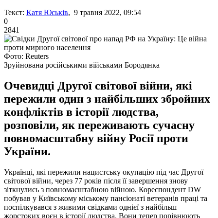
Текст:
Катя Юськів
, 9 травня 2022, 09:54
0
2841
Фото: Reuters
Зруйнована російськими військами Бородянка
Очевидці Другої світової війни, які
пережили один з найбільших збройних
конфліктів в історії людства,
розповіли, як переживають сучасну
повномасштабну війну Росії проти
України.
Українці, які пережили нацистську окупацію під час Другої
світової війни, через 77 років після її завершення знову
зіткнулись з повномасштабною війною. Кореспондент DW
побував у Київському міському пансіонаті ветеранів праці та
поспілкувався з живими свідками однієї з найбільш
жорстоких воєн в історії людства. Вони тепер порівнюють