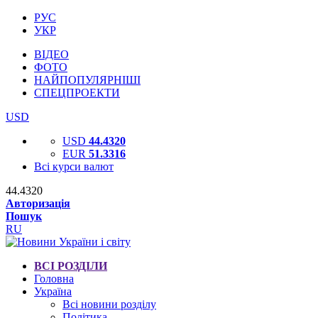
РУС
УКР
ВІДЕО
ФОТО
НАЙПОПУЛЯРНІШІ
СПЕЦПРОЕКТИ
USD
USD
44.4320
EUR
51.3316
Всі курси валют
44.4320
Авторизація
Пошук
RU
ВСІ РОЗДІЛИ
Головна
Україна
Всі новини розділу
Політика