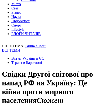
Місто
Світ
Бізнес
Наука
Шоу-бізнес
Спорт
Lifestyle
БЛОГИ ЧИТАЧІВ
СПЕЦТЕМА:
Війна в Ірані
ВСІ ТЕМИ
Вступ України в ЄС
Теракт в Барселоні
Свідки Другої світової про
напад РФ на Україну: Це
війна проти мирного
населення
Сюжет