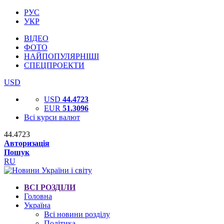
РУС
УКР
ВІДЕО
ФОТО
НАЙПОПУЛЯРНІШІ
СПЕЦПРОЕКТИ
USD
USD
44.4723
EUR
51.3096
Всі курси валют
44.4723
Авторизація
Пошук
RU
ВСІ РОЗДІЛИ
Головна
Україна
Всі новини розділу
Політика