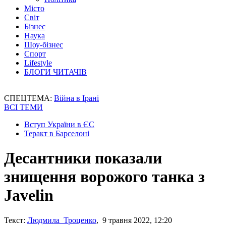
Місто
Світ
Бізнес
Наука
Шоу-бізнес
Спорт
Lifestyle
БЛОГИ ЧИТАЧІВ
СПЕЦТЕМА:
Війна в Ірані
ВСІ ТЕМИ
Вступ України в ЄС
Теракт в Барселоні
Десантники показали
знищення ворожого танка з
Javelin
Текст:
Людмила Троценко
, 9 травня 2022, 12:20