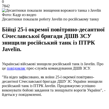
0
7842
Фото: Кадр из видео
Десантники показали роботу Javelin по російському танку
Бійці 25-ї окремої повітряно-десантної
Січеславської бригади ДШВ ЗСУ
знищили російський танк із ПТРК
Javelin.
Українські військові знищили російський танк із Javelin. Про
це
повідомляє
прес-служба командування ДШВ ЗСУ.
"На відео зафіксовано, як воїни 25-ї окремої повітряно-
десантної Січеславської бригади ДШУ ЗС України знищили
російський танк із ПТРК Javelin. Продовжуємо успішно
виконувати бойові завдання та знищувати ворогів України", -
йдеться у повідомленні.