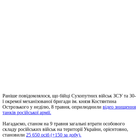
Раніше повідомлялося, що бійці Сухопутних військ ЗСУ та 30-
ї окремої механізованої бригади ім. князя Костянтина
Острозького у неділю, 8 травня, оприлюднили
відео знищення
танків російської армії.
Нагадаємо, станом на 9 травня загальні втрати особового
складу російських військ на території України, орієнтовно,
становили
25 650 осіб (+150 за добу).