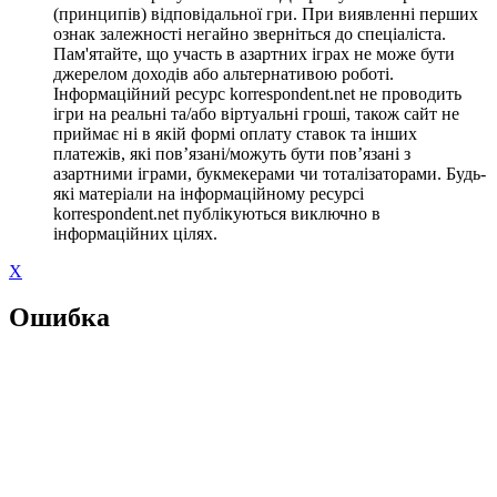
(принципів) відповідальної гри. При виявленні перших
ознак залежності негайно зверніться до спеціаліста.
Пам'ятайте, що участь в азартних іграх не може бути
джерелом доходів або альтернативою роботі.
Інформаційний ресурс korrespondent.net не проводить
ігри на реальні та/або віртуальні гроші, також сайт не
приймає ні в якій формі оплату ставок та інших
платежів, які пов’язані/можуть бути пов’язані з
азартними іграми, букмекерами чи тоталізаторами. Будь-
які матеріали на інформаційному ресурсі
korrespondent.net публікуються виключно в
інформаційних цілях.
X
Ошибка