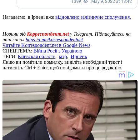
Нагадаємо, в Ірпені вже
відновлено залізничне сполучення.
Новини від
Корреспондент.net
у Telegram. Підписуйтесь на
наш канал
https://t.me/korrespondentnet
Читайте Korrespondent.net в Google News
СПЕЦТЕМА:
Війна Росії з Україною
ТЕГИ:
Киевская область
,
мэр
,
Ирпень
Якщо ви помітили помилку, виділіть необхідний текст і
натисніть Ctrl + Enter, щоб повідомити про це редакцію.