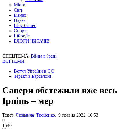
Місто
Світ
Бізнес
Наука
Шоу-бізнес
Спорт
Lifestyle
БЛОГИ ЧИТАЧІВ
СПЕЦТЕМА:
Війна в Ірані
ВСІ ТЕМИ
Вступ України в ЄС
Теракт в Барселоні
Сапери обстежили вже весь
Ірпінь – мер
Текст:
Людмила Троценко
, 9 травня 2022, 16:53
0
1530