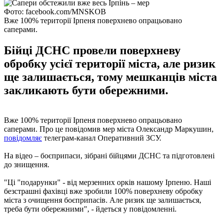
Фото: facebook.com/MNSKOB
Вже 100% території Ірпеня поверхнево опрацьовано
саперами.
Бійці ДСНС провели поверхневу
обробку усієї території міста, але ризик
ще залишається, тому мешканців міста
закликають бути обережними.
Вже 100% території Ірпеня поверхнево опрацьовано
саперами. Про це повідомив мер міста Олександр Маркушин,
повідомляє
телеграм-канал Оперативний ЗСУ.
На відео – боєприпаси, зібрані бійцями ДСНС та підготовлені
до знищення.
"Ці "подарунки" - від мерзенних орків нашому Ірпеню. Наші
безстрашні фахівці вже зробили 100% поверхневу обробку
міста з очищення боєприпасів. Але ризик ще залишається,
треба бути обережними", - йдеться у повідомленні.