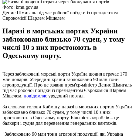
Фото: kmu.gov.ua
Денис Шмигаль під час робочої поїздки із президентом
Єврокомісії Шарлем Мішелем
Наразі в морських портах України
заблоковано близько 70 суден, у тому
числі 10 з них простоюють в
Одеському порту.
Через заблоковані морські порти Україна щодня втрачає 170
млн доларів. Усередині країни заблоковано 90 млн тонн
агропродукції. Про це заявив прем'єр-міністр Денис Шмигаль
під час робочої поїздки із президентом Єврокомісії Шарлем
Мішелем,
повідомляє
урядовий портал.
За словами голови Кабміну, наразі в морських портах України
заблоковано близько 70 суден, у тому числі 10 з них
простоюють в Одеському порту. Більшість кораблів – це
балкери і судна для перевезення генеральних вантажів.
"Заблоковано 90 млн тонн аграрної продукції, які Україна