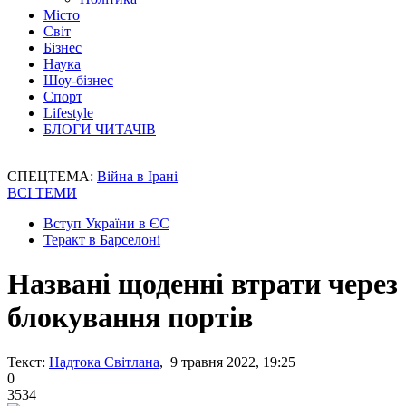
Місто
Світ
Бізнес
Наука
Шоу-бізнес
Спорт
Lifestyle
БЛОГИ ЧИТАЧІВ
СПЕЦТЕМА:
Війна в Ірані
ВСІ ТЕМИ
Вступ України в ЄС
Теракт в Барселоні
Названі щоденні втрати через
блокування портів
Текст:
Надтока Світлана
, 9 травня 2022, 19:25
0
3534