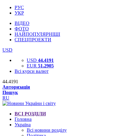
РУС
УКР
ВІДЕО
ФОТО
НАЙПОПУЛЯРНІШІ
СПЕЦПРОЕКТИ
USD
USD
44.4191
EUR
51.2905
Всі курси валют
44.4191
Авторизація
Пошук
RU
ВСІ РОЗДІЛИ
Головна
Україна
Всі новини розділу
Політика