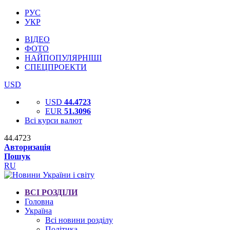
РУС
УКР
ВІДЕО
ФОТО
НАЙПОПУЛЯРНІШІ
СПЕЦПРОЕКТИ
USD
USD
44.4723
EUR
51.3096
Всі курси валют
44.4723
Авторизація
Пошук
RU
ВСІ РОЗДІЛИ
Головна
Україна
Всі новини розділу
Політика