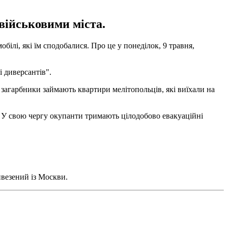
військовими міста.
білі, які їм сподобалися. Про це у понеділок, 9 травня,
 диверсантів".
, загарбники займають квартири мелітопольців, які виїхали на
а. У свою чергу окупанти тримають цілодобово евакуаційні
ивезений із Москви.