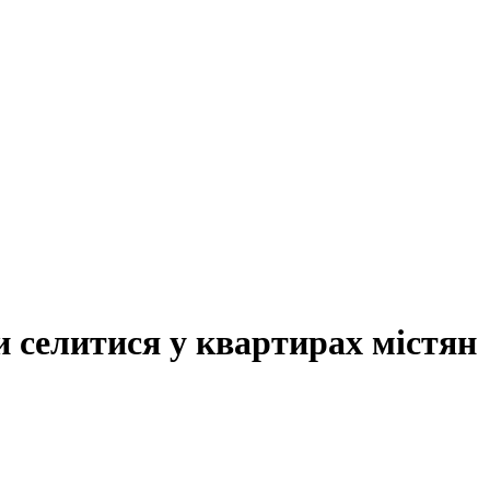
 селитися у квартирах містян