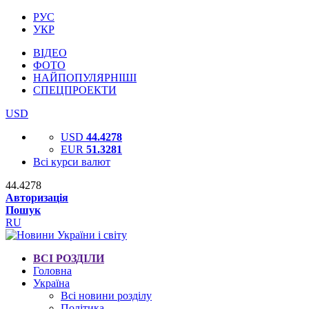
РУС
УКР
ВІДЕО
ФОТО
НАЙПОПУЛЯРНІШІ
СПЕЦПРОЕКТИ
USD
USD
44.4278
EUR
51.3281
Всі курси валют
44.4278
Авторизація
Пошук
RU
ВСІ РОЗДІЛИ
Головна
Україна
Всі новини розділу
Політика