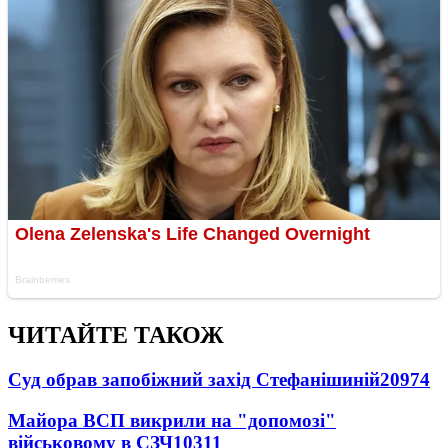
ЧИТАЙТЕ ТАКОЖ
Суд обрав запобіжний захід Стефанішиній
20974
Майора ВСП викрили на "допомозі"
військовому в СЗЧ
10311