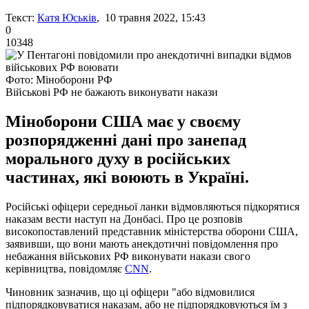
Текст:
Катя Юськів
, 10 травня 2022, 15:43
0
10348
Фото: Міноборони РФ
Військові РФ не бажають виконувати накази
Міноборони США має у своєму
розпорядженні дані про занепад
морального духу в російських
частинах, які воюють в Україні.
Російські офіцери середньої ланки відмовляються підкорятися
наказам вести наступ на Донбасі. Про це розповів
високопоставлений представник міністерства оборони США,
заявивши, що вони мають анекдотичні повідомлення про
небажання військових РФ виконувати накази свого
керівництва, повідомляє
CNN
.
Чиновник зазначив, що ці офіцери "або відмовилися
підпорядковуватися наказам, або не підпорядковуються їм з