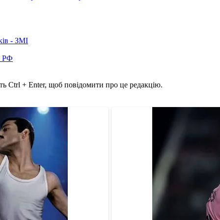
ків - ЗМІ
в РФ
ь Ctrl + Enter, щоб повідомити про це редакцію.