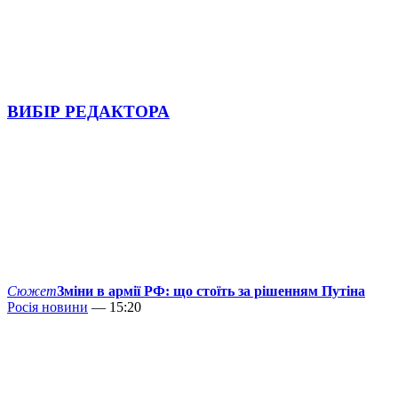
ВИБІР РЕДАКТОРА
Сюжет
Зміни в армії РФ: що стоїть за рішенням Путіна
Росія новини
— 15:20