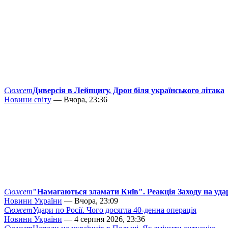
Сюжет
Диверсія в Лейпцигу. Дрон біля українського літака
Новини світу
— Вчора, 23:36
Сюжет
"Намагаються зламати Київ". Реакція Заходу на уда
Новини України
— Вчора, 23:09
Сюжет
Удари по Росії. Чого досягла 40-денна операція
Новини України
— 4 серпня 2026, 23:36