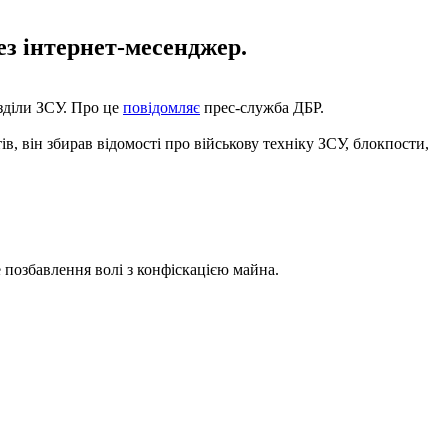
з інтернет-месенджер.
зділи ЗСУ. Про це
повідомляє
прес-служба ДБР.
, він збирав відомості про військову техніку ЗСУ, блокпости,
 позбавлення волі з конфіскацією майна.