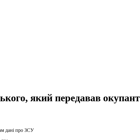
ького, який передавав окупан