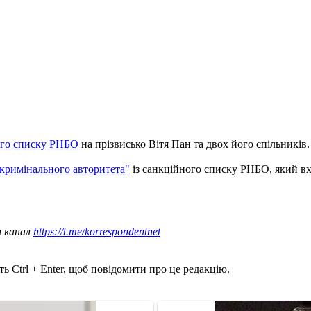
ного списку РНБО
на прізвисько Вітя Пан та двох його спільників.
"кримінального авторитета"
із санкційного списку РНБО, який вх
ш канал
https://t.me/korrespondentnet
ь Ctrl + Enter, щоб повідомити про це редакцію.