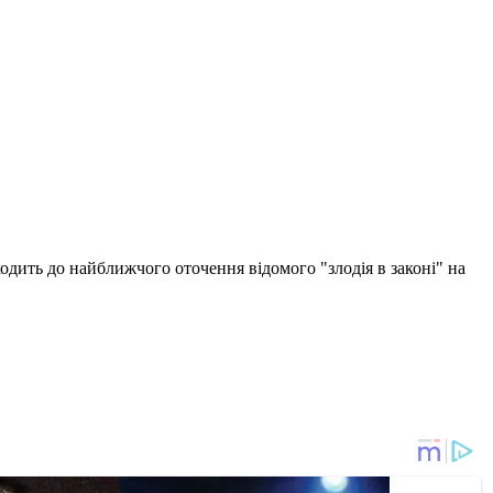
одить до найближчого оточення відомого "злодія в законі" на