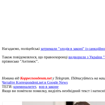
Нагадаємо, поліцейські
затримали "злодія в законі" із санкцій
Також повідомлялося, що правоохоронці
видворили з України 
прізвисько "Антимос".
Новини від
Корреспондент.net
у Telegram. Підписуйтесь на на
Читайте Korrespondent.net в Google News
ТЕГИ:
криминалитет
,
вор в законе
Якщо ви помітили помилку, виділіть необхідний текст і натисніт