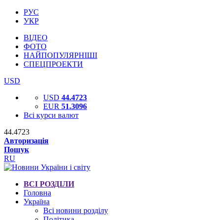
РУС
УКР
ВІДЕО
ФОТО
НАЙПОПУЛЯРНІШІ
СПЕЦПРОЕКТИ
USD
USD
44.4723
EUR
51.3096
Всі курси валют
44.4723
Авторизація
Пошук
RU
ВСІ РОЗДІЛИ
Головна
Україна
Всі новини розділу
Політика