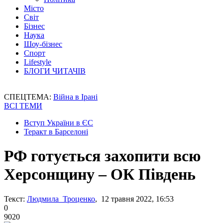
Місто
Світ
Бізнес
Наука
Шоу-бізнес
Спорт
Lifestyle
БЛОГИ ЧИТАЧІВ
СПЕЦТЕМА:
Війна в Ірані
ВСІ ТЕМИ
Вступ України в ЄС
Теракт в Барселоні
РФ готується захопити всю
Херсонщину – ОК Південь
Текст:
Людмила Троценко
, 12 травня 2022, 16:53
0
9020