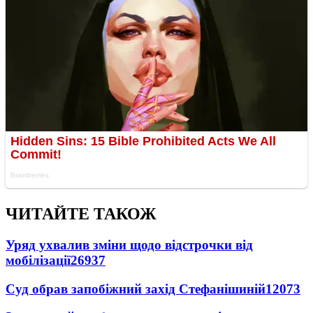
ЧИТАЙТЕ ТАКОЖ
Уряд ухвалив зміни щодо відстрочки від
мобілізації
26937
Суд обрав запобіжний захід Стефанішиній
12073