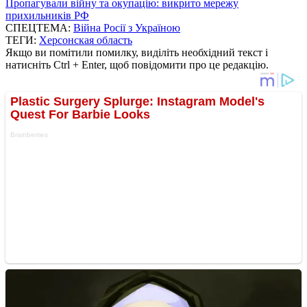
Пропагували війну та окупацію: викрито мережу
прихильників РФ
СПЕЦТЕМА:
Війна Росії з Україною
ТЕГИ:
Херсонская область
Якщо ви помітили помилку, виділіть необхідний текст і
натисніть Ctrl + Enter, щоб повідомити про це редакцію.