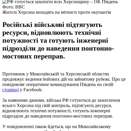
Фото: ВВС
Жителі Херсона виходять на мітинги проти окупантів
Російські військові підтягують
ресурси, відновлюють технічні
потужності та готують інженерні
підрозділи до наведення понтонно-
мостових переправ.
Противник у Миколаївській та Херсонській областях
продовжує ведення бойових дій на зайнятому рубежі. Про це
повідомляє оперативне командування Південь на своїй
сторінці
у Facebook.
За наявними даними, війська РФ готуються до захоплення
всього Херсона під свій контроль, підтягують ресурси,
відновлюють технічні потужності, готують інженерні
підрозділи до наведення понтонно-мостових переправ.
У повідомленні також йдеться, що на Миколаївському