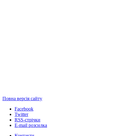
Повна версія сайту
Facebook
Twitter
RSS-стрічки
E-mail розсилка
Контакти