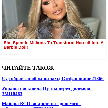
ЧИТАЙТЕ ТАКОЖ
Суд обрав запобіжний захід Стефанішиній
21866
Україна поставила Путіна перед дилемою -
ЗМІ
10463
Майора ВСП викрили на "допомозі"