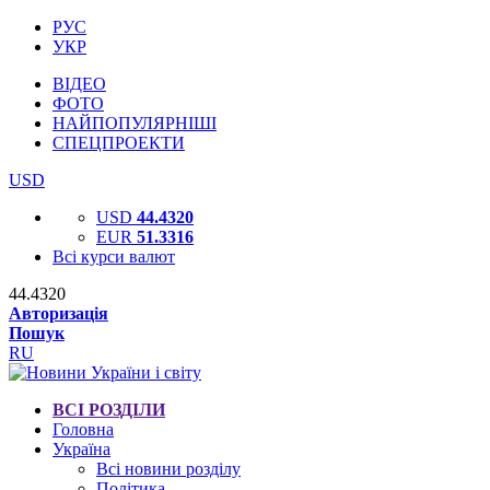
РУС
УКР
ВІДЕО
ФОТО
НАЙПОПУЛЯРНІШІ
СПЕЦПРОЕКТИ
USD
USD
44.4320
EUR
51.3316
Всі курси валют
44.4320
Авторизація
Пошук
RU
ВСІ РОЗДІЛИ
Головна
Україна
Всі новини розділу
Політика