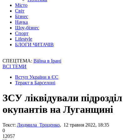
Місто
Світ
Бізнес
Наука
Шоу-бізнес
Спорт
Lifestyle
БЛОГИ ЧИТАЧІВ
СПЕЦТЕМА:
Війна в Ірані
ВСІ ТЕМИ
Вступ України в ЄС
Теракт в Барселоні
ЗСУ ліквідували підрозділ
окупантів на Луганщині
Текст:
Людмила Троценко
, 12 травня 2022, 18:35
0
12057