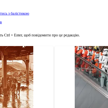
отись з балістикою
ів
ь Ctrl + Enter, щоб повідомити про це редакцію.