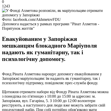
0
1243
Фото: facebook.com/AkhmetovFDU
Допомога надається у рамках програми "Рінат Ахметов -
Порятунок життів"
Евакуйованим у Запоріжжя
мешканцям блокадного Маріуполя
надають як гуманітарну, так і
психологічну допомогу.
Фонд Ріната Ахметова нарощує допомогу евакуйованим у
Запоріжжі маріупольцям: їм надають як гуманітарну, так і
психологічну підтримку, повідомляє прес-служба фонду.
Щотижня отримати набори від Фонду Ріната Ахметова можна
з понеділка по п'ятницю з 10:00 до 15:00 за адресою: м.
Запоріжжя, вул. Гагаріна, 5. З 10:00 до 12:00 волонтери
реєструють, а наступного дня люди вже можуть забрати свій
продуктовий набір. При собі потрібно обов'язково мати