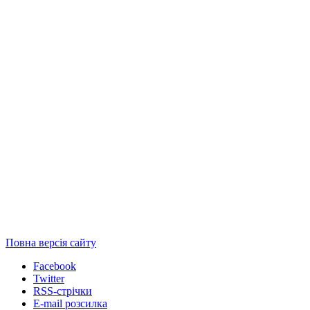
Повна версія сайту
Facebook
Twitter
RSS-стрічки
E-mail розсилка