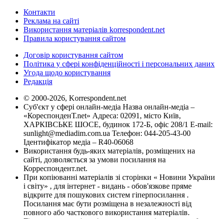
Контакти
Реклама на сайті
Використання матеріалів korrespondent.net
Правила користування сайтом
Договір користування сайтом
Політика у сфері конфіденційності і персональних даних
Угода щодо користування
Редакція
© 2000-2026, Korrespondent.net
Суб'єкт у сфері онлайн-медіа Назва онлайн-медіа –
«КореспонденТ.net» Адреса: 02091, місто Київ,
ХАРКІВСЬКЕ ШОСЕ, будинок 172-Б, офіс 208/1 E-mail:
sunlight@mediadim.com.ua
Телефон: 044-205-43-00
Ідентифікатор медіа – R40-06068
Використання будь-яких матеріалів, розміщених на
сайті, дозволяється за умови посилання на
Корреспондент.net.
При копіюванні матеріалів зі сторінки « Новини України
і світу» , для інтернет - видань - обов'язкове пряме
відкрите для пошукових систем гіперпосилання .
Посилання має бути розміщена в незалежності від
повного або часткового використання матеріалів.