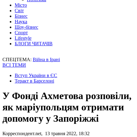
Місто
Світ
Бізнес
Наука
Шоу-бізнес
Спорт
Lifestyle
БЛОГИ ЧИТАЧІВ
СПЕЦТЕМА:
Війна в Ірані
ВСІ ТЕМИ
Вступ України в ЄС
Теракт в Барселоні
У Фонді Ахметова розповіли,
як маріупольцям отримати
допомогу у Запоріжжі
Корреспондент.net, 13 травня 2022, 18:32