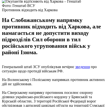
Фото: Генштаб ВСУ
Противник відходить від Харкова
На Слобожанському напрямку
противник відходить від Харкова, але
намагається не допустити виходу
підрозділів Сил оборони в тил
російського угруповання військ у
районі Ізюма.
Генеральний штаб ЗСУ опублікував вечірнє
зведення
про
ситуацію щодо протидії військам РФ.
На Волинському і Поліському напрямках противник активних
дій не здійснював.
На Сіверському напрямку противник посилює охорону
ділянки українсько-російського кордону у Брянській та
Курській областях. З території Російської Федерації ворог
обстрілював з артилерії цивільні об'єкти на території Сумської