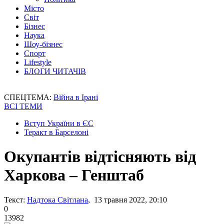
Місто
Світ
Бізнес
Наука
Шоу-бізнес
Спорт
Lifestyle
БЛОГИ ЧИТАЧІВ
СПЕЦТЕМА:
Війна в Ірані
ВСІ ТЕМИ
Вступ України в ЄС
Теракт в Барселоні
Окупантів відтісняють від
Харкова – Генштаб
Текст:
Надтока Світлана
, 13 травня 2022, 20:10
0
13982