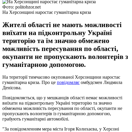
Фото: politobzor.net
На Херсонщині наростає гуманітарна криза
Жителі області не мають можливості
виїхати на підконтрольну Україні
територію та їм значно обмежено
можливість пересування по області,
окупанти не пропускають волонтерів з
гуманітарною допомогою.
На території тимчасово окупованої Херсонщини наростає
гуманітарна криза. Про це
повідомляє
омбудсмен Людмила
Денісова.
Повідомляється, що у мешканців області немає можливості
виїхати на підконтрольну Україні територію та значно
обмежена можливість пересування по області, окупанти не
пропускають волонтерів із гуманітарною допомогою,
грабують гуманітарні автомобілі.
"За повідомленням мера міста Ігоря Колихаєва, у Херсоні