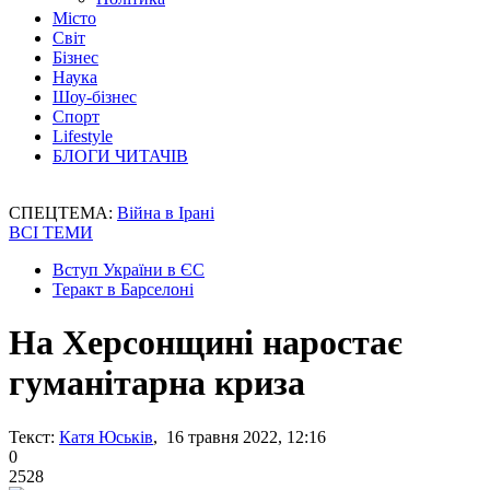
Місто
Світ
Бізнес
Наука
Шоу-бізнес
Спорт
Lifestyle
БЛОГИ ЧИТАЧІВ
СПЕЦТЕМА:
Війна в Ірані
ВСІ ТЕМИ
Вступ України в ЄС
Теракт в Барселоні
На Херсонщині наростає
гуманітарна криза
Текст:
Катя Юськів
, 16 травня 2022, 12:16
0
2528