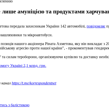
селенню
лише амуніцією та продуктами харчуванн
етова передала захисникам України 142 автомобілі,
повідомляє
пр
озашляховики та мікроавтобуси.
а позиція нашого акціонера Ріната Ахметова, яку він викладає з
ти військову агресію проти нашої країни", - прокоментував генд
 та силам тероборони, організовуючи купівлю та доставку необхі
могу Україні 2,1 млрд. грн.
ш канал
https://t.me/korrespondentnet
отись з балістикою