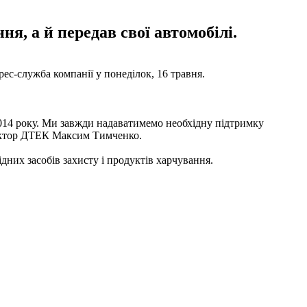
я, а й передав свої автомобілі.
ес-служба компанії у понеділок, 16 травня.
 2014 року. Ми завжди надаватимемо необхідну підтримку
иректор ДТЕК Максим Тимченко.
дних засобів захисту і продуктів харчування.