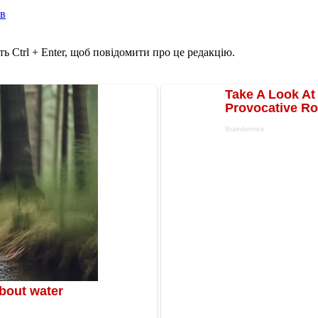
ів
ь Ctrl + Enter, щоб повідомити про це редакцію.