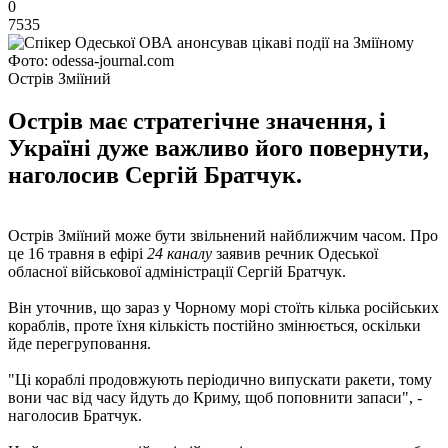
0
7535
Фото: odessa-journal.com
Острів Зміїний
Острів має стратегічне значення, і
Україні дуже важливо його повернути,
наголосив Сергій Братчук.
Острів Зміїний може бути звільнений найближчим часом. Про
це 16 травня в ефірі
24 каналу
заявив речник Одеської
обласної військової адміністрації Сергій Братчук.
Він уточнив, що зараз у Чорному морі стоїть кілька російських
кораблів, проте їхня кількість постійно змінюється, оскільки
йде перегруповання.
"Ці кораблі продовжують періодично випускати ракети, тому
вони час від часу йдуть до Криму, щоб поповнити запаси", -
наголосив Братчук.