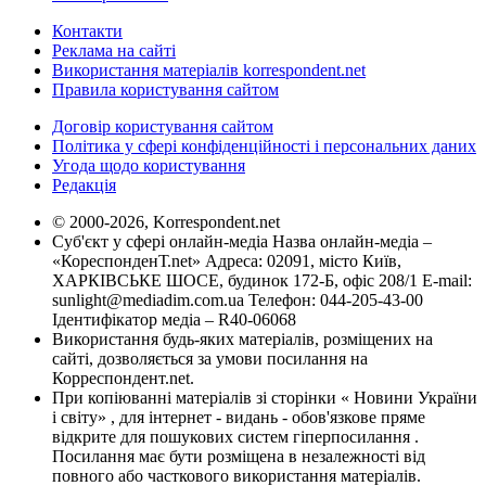
Контакти
Реклама на сайті
Використання матеріалів korrespondent.net
Правила користування сайтом
Договір користування сайтом
Політика у сфері конфіденційності і персональних даних
Угода щодо користування
Редакція
© 2000-2026, Korrespondent.net
Суб'єкт у сфері онлайн-медіа Назва онлайн-медіа –
«КореспонденТ.net» Адреса: 02091, місто Київ,
ХАРКІВСЬКЕ ШОСЕ, будинок 172-Б, офіс 208/1 E-mail:
sunlight@mediadim.com.ua
Телефон: 044-205-43-00
Ідентифікатор медіа – R40-06068
Використання будь-яких матеріалів, розміщених на
сайті, дозволяється за умови посилання на
Корреспондент.net.
При копіюванні матеріалів зі сторінки « Новини України
і світу» , для інтернет - видань - обов'язкове пряме
відкрите для пошукових систем гіперпосилання .
Посилання має бути розміщена в незалежності від
повного або часткового використання матеріалів.