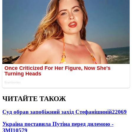
ЧИТАЙТЕ ТАКОЖ
Суд обрав запобіжний захід Стефанішиній
22069
Україна поставила Путіна перед дилемою -
ЗМІ
10579