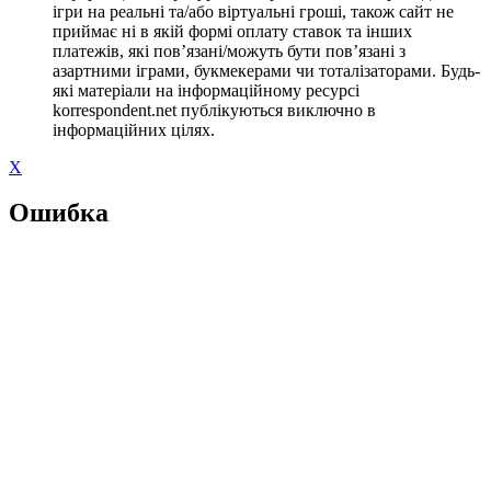
ігри на реальні та/або віртуальні гроші, також сайт не
приймає ні в якій формі оплату ставок та інших
платежів, які пов’язані/можуть бути пов’язані з
азартними іграми, букмекерами чи тоталізаторами. Будь-
які матеріали на інформаційному ресурсі
korrespondent.net публікуються виключно в
інформаційних цілях.
X
Ошибка