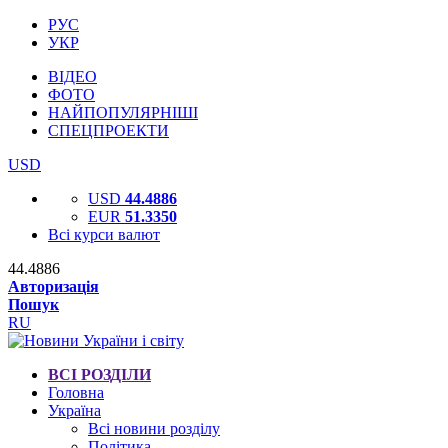
РУС
УКР
ВІДЕО
ФОТО
НАЙПОПУЛЯРНІШІ
СПЕЦПРОЕКТИ
USD
USD
44.4886
EUR
51.3350
Всі курси валют
44.4886
Авторизація
Пошук
RU
ВСІ РОЗДІЛИ
Головна
Україна
Всі новини розділу
Політика