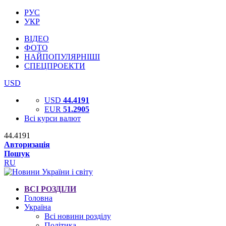
РУС
УКР
ВІДЕО
ФОТО
НАЙПОПУЛЯРНІШІ
СПЕЦПРОЕКТИ
USD
USD
44.4191
EUR
51.2905
Всі курси валют
44.4191
Авторизація
Пошук
RU
ВСІ РОЗДІЛИ
Головна
Україна
Всі новини розділу
Політика