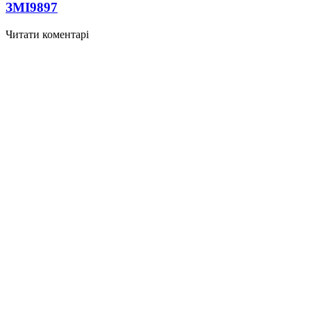
ЗМІ
9897
Читати коментарі