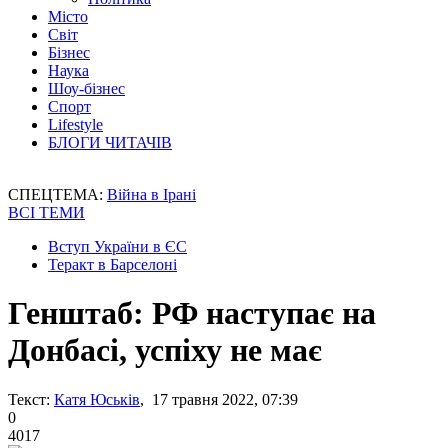
Місто
Світ
Бізнес
Наука
Шоу-бізнес
Спорт
Lifestyle
БЛОГИ ЧИТАЧІВ
СПЕЦТЕМА:
Війна в Ірані
ВСІ ТЕМИ
Вступ України в ЄС
Теракт в Барселоні
Генштаб: РФ наступає на
Донбасі, успіху не має
Текст:
Катя Юськів
, 17 травня 2022, 07:39
0
4017