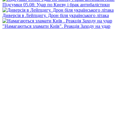
Підсумки 05.08: Удар по Києву і брак антибалістики
Диверсія в Лейпцигу. Дрон біля українського літака
"Намагаються зламати Київ". Реакція Заходу на удар