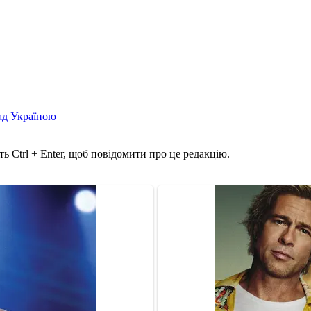
над Україною
ь Ctrl + Enter, щоб повідомити про це редакцію.