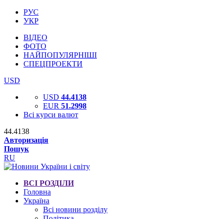
РУС
УКР
ВІДЕО
ФОТО
НАЙПОПУЛЯРНІШІ
СПЕЦПРОЕКТИ
USD
USD
44.4138
EUR
51.2998
Всі курси валют
44.4138
Авторизація
Пошук
RU
ВСІ РОЗДІЛИ
Головна
Україна
Всі новини розділу
Політика