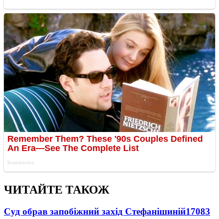
ЧИТАЙТЕ ТАКОЖ
Суд обрав запобіжний захід Стефанішиній
17083