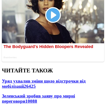
ЧИТАЙТЕ ТАКОЖ
Уряд ухвалив зміни щодо відстрочки від
мобілізації
26425
Зеленський зробив заяву про мирні
переговори
10088