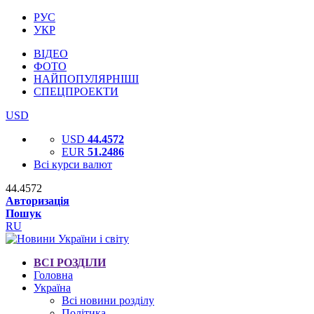
РУС
УКР
ВІДЕО
ФОТО
НАЙПОПУЛЯРНІШІ
СПЕЦПРОЕКТИ
USD
USD
44.4572
EUR
51.2486
Всі курси валют
44.4572
Авторизація
Пошук
RU
ВСІ РОЗДІЛИ
Головна
Україна
Всі новини розділу
Політика