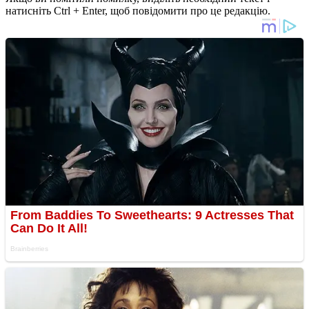
натисніть Ctrl + Enter, щоб повідомити про це редакцію.