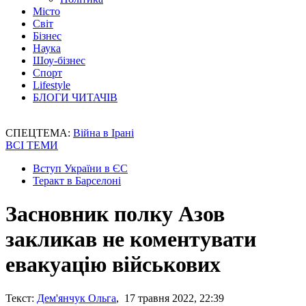
Місто
Світ
Бізнес
Наука
Шоу-бізнес
Спорт
Lifestyle
БЛОГИ ЧИТАЧІВ
СПЕЦТЕМА:
Війна в Ірані
ВСІ ТЕМИ
Вступ України в ЄС
Теракт в Барселоні
Засновник полку Азов
закликав не коментувати
евакуацію військових
Текст:
Дем'янчук Ольга
, 17 травня 2022, 22:39