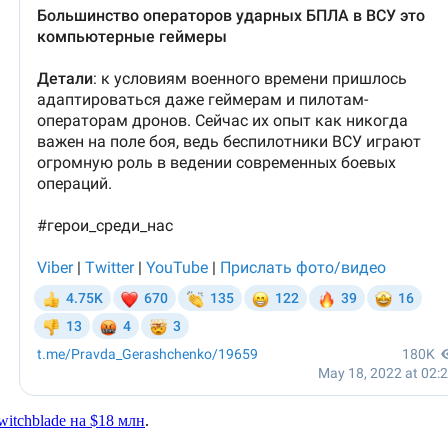
witchblade на $18 млн
.