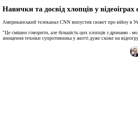
Навички та досвід хлопців у відеоігра
Американський телеканал CNN випустив сюжет про війну в Укра
"Це смішно говорити, але більшість цих хлопців з дронами - мо
знищення техніки супротивника у житті дуже схоже на відеогру