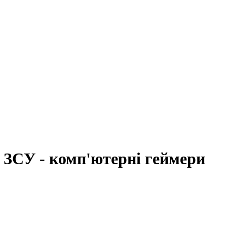
у ЗСУ - комп'ютерні геймери