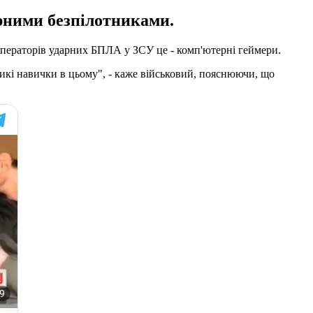
арними безпілотниками.
операторів ударних БПЛА у ЗСУ це - комп'ютерні геймери.
еликі навички в цьому", - каже військовий, пояснюючи, що