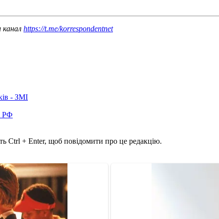
ш канал
https://t.me/korrespondentnet
ків - ЗМІ
в РФ
ь Ctrl + Enter, щоб повідомити про це редакцію.