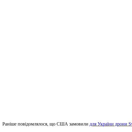
Раніше повідомлялося, що США замовили
для України дрони S