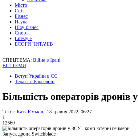
Місто
Світ
Бізнес
Наука
Шоу-бізнес
Спорт
Lifestyle
БЛОГИ ЧИТАЧІВ
СПЕЦТЕМА:
Війна в Ірані
ВСІ ТЕМИ
Вступ України в ЄС
Теракт в Барселоні
Більшість операторів дронів 
Текст:
Катя Юськів
, 18 травня 2022, 06:27
1
12560
Запуск дрона Switchblade