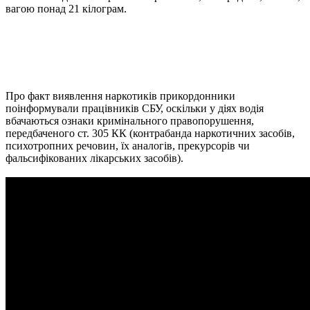
вагою понад 21 кілограм.
Про факт виявлення наркотиків прикордонники
поінформували працівників СБУ, оскільки у діях водія
вбачаються ознаки кримінального правопорушення,
передбаченого ст. 305 КК (контрабанда наркотичних засобів,
психотропних речовин, їх аналогів, прекурсорів чи
фальсифікованих лікарських засобів).