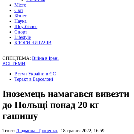
Місто
Світ
Бізнес
Наука
Шоу-бізнес
Спорт
Lifestyle
БЛОГИ ЧИТАЧІВ
СПЕЦТЕМА:
Війна в Ірані
ВСІ ТЕМИ
Вступ України в ЄС
Теракт в Барселоні
Іноземець намагався вивезти
до Польщі понад 20 кг
гашишу
Текст:
Людмила Троценко
, 18 травня 2022, 16:59