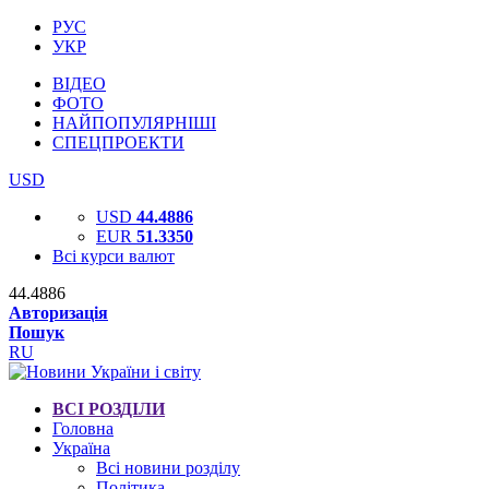
РУС
УКР
ВІДЕО
ФОТО
НАЙПОПУЛЯРНІШІ
СПЕЦПРОЕКТИ
USD
USD
44.4886
EUR
51.3350
Всі курси валют
44.4886
Авторизація
Пошук
RU
ВСІ РОЗДІЛИ
Головна
Україна
Всі новини розділу
Політика