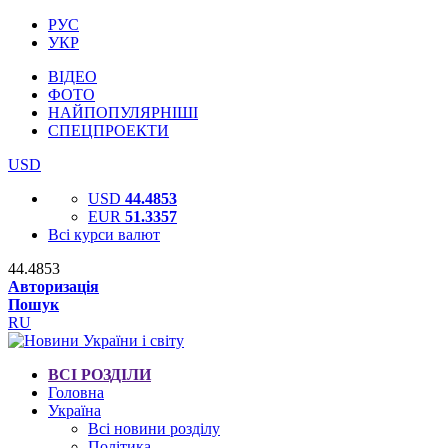
РУС
УКР
ВІДЕО
ФОТО
НАЙПОПУЛЯРНІШІ
СПЕЦПРОЕКТИ
USD
USD
44.4853
EUR
51.3357
Всі курси валют
44.4853
Авторизація
Пошук
RU
ВСІ РОЗДІЛИ
Головна
Україна
Всі новини розділу
Політика