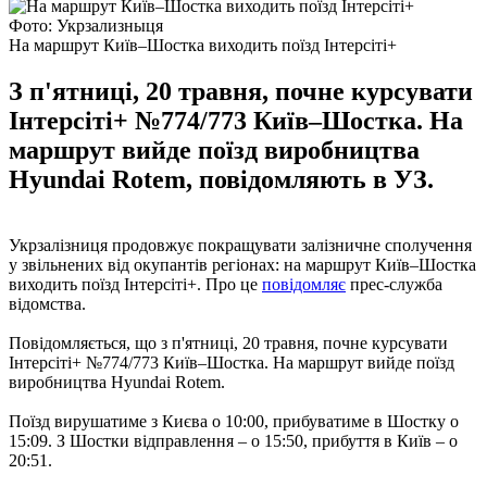
Фото: Укрзализныця
На маршрут Київ–Шостка виходить поїзд Інтерсіті+
З п'ятниці, 20 травня, почне курсувати
Інтерсіті+ №774/773 Київ–Шостка. На
маршрут вийде поїзд виробництва
Hyundai Rotem, повідомляють в УЗ.
Укрзалізниця продовжує покращувати залізничне сполучення
у звільнених від окупантів регіонах: на маршрут Київ–Шостка
виходить поїзд Інтерсіті+. Про це
повідомляє
прес-служба
відомства.
Повідомляється, що з п'ятниці, 20 травня, почне курсувати
Інтерсіті+ №774/773 Київ–Шостка. На маршрут вийде поїзд
виробництва Hyundai Rotem.
Поїзд вирушатиме з Києва о 10:00, прибуватиме в Шостку о
15:09. З Шостки відправлення – о 15:50, прибуття в Київ – о
20:51.