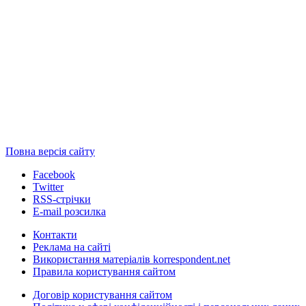
Повна версія сайту
Facebook
Twitter
RSS-стрічки
E-mail розсилка
Контакти
Реклама на сайті
Використання матеріалів korrespondent.net
Правила користування сайтом
Договір користування сайтом