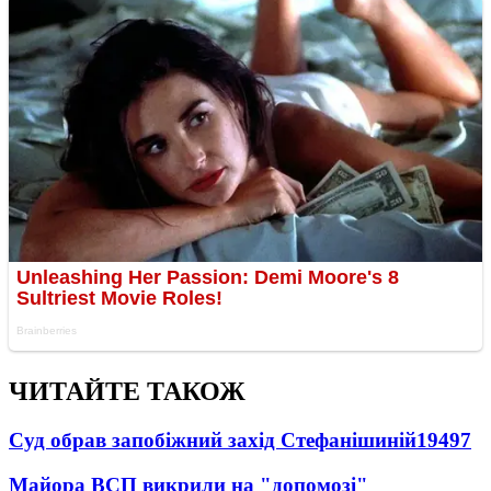
ЧИТАЙТЕ ТАКОЖ
Суд обрав запобіжний захід Стефанішиній
19497
Майора ВСП викрили на "допомозі"