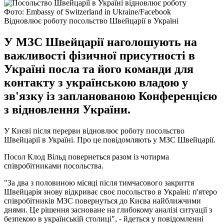
Фото: Embassy of Switzerland in Ukraine/Facebook
Відновлює роботу посольство Швейцарії в Україні
У МЗС Швейцарії наголошують на
важливості фізичної присутності в
Україні посла та його команди для
контакту з українською владою у
зв'язку із запланованою Конференцією
з відновлення України.
У Києві після перерви відновлює роботу посольство
Швейцарії в Україні. Про це повідомляють у МЗС Швейцарії.
Посол Клод Вільд повернеться разом із чотирма
співробітниками посольства.
"За два з половиною місяці після тимчасового закриття
Швейцарія знову відкриває своє посольство в Україні: п'ятеро
співробітників МЗС повернуться до Києва найближчими
днями. Це рішення засноване на глибокому аналізі ситуації з
безпекою в українській столиці", - йдеться у повідомленні