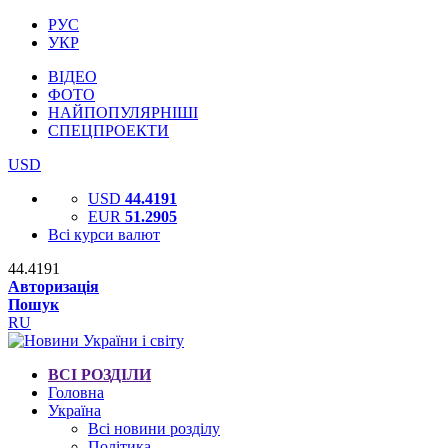
РУС
УКР
ВІДЕО
ФОТО
НАЙПОПУЛЯРНІШІ
СПЕЦПРОЕКТИ
USD
USD
44.4191
EUR
51.2905
Всі курси валют
44.4191
Авторизація
Пошук
RU
ВСІ РОЗДІЛИ
Головна
Україна
Всі новини розділу
Політика