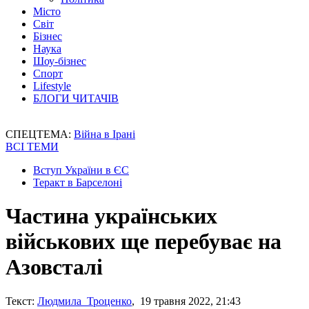
Місто
Світ
Бізнес
Наука
Шоу-бізнес
Спорт
Lifestyle
БЛОГИ ЧИТАЧІВ
СПЕЦТЕМА:
Війна в Ірані
ВСІ ТЕМИ
Вступ України в ЄС
Теракт в Барселоні
Частина українських
військових ще перебуває на
Азовсталі
Текст:
Людмила Троценко
, 19 травня 2022, 21:43