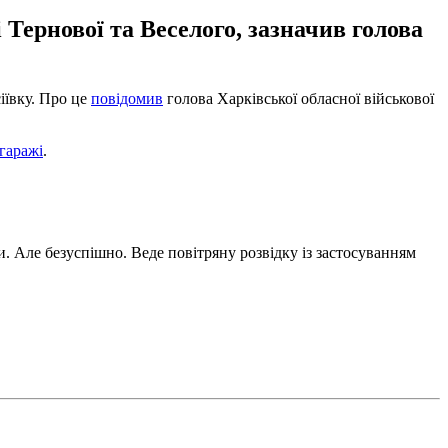
 Тернової та Веселого, зазначив голова
іївку. Про це
повідомив
голова Харківської обласної військової
гаражі
.
. Але безуспішно. Веде повітряну розвідку із застосуванням