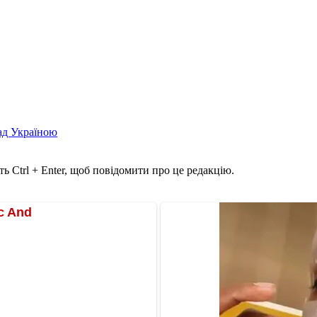
над Україною
ь Ctrl + Enter, щоб повідомити про це редакцію.