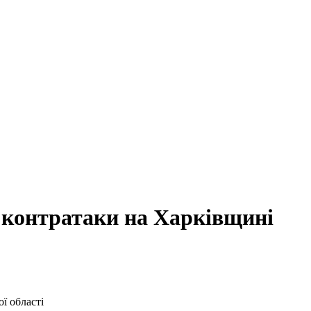
 контратаки на Харківщині
ї області