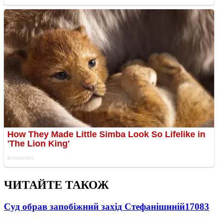
ЧИТАЙТЕ ТАКОЖ
Суд обрав запобіжний захід Стефанішиній
17083