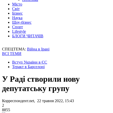
Місто
Світ
Бізнес
Наука
Шоу-бізнес
Спорт
Lifestyle
БЛОГИ ЧИТАЧІВ
СПЕЦТЕМА:
Війна в Ірані
ВСІ ТЕМИ
Вступ України в ЄС
Теракт в Барселоні
У Раді створили нову
депутатську групу
Корреспондент.net, 22 травня 2022, 15:43
2
8855