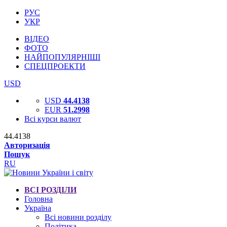
РУС
УКР
ВІДЕО
ФОТО
НАЙПОПУЛЯРНІШІ
СПЕЦПРОЕКТИ
USD
USD
44.4138
EUR
51.2998
Всі курси валют
44.4138
Авторизація
Пошук
RU
ВСІ РОЗДІЛИ
Головна
Україна
Всі новини розділу
Політика