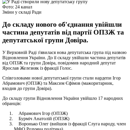
Фото: 24 канал
Зміни у складі Ради
До складу нового об'єднання увійшли
частина депутатів від партії ОПЗЖ та
депутатської групи Довіра.
У Верховній Раді з'явилася нова депутатська група під назвою
Відновлення України. До її складу увійшли частина депутатів
від ОПЗЖ та групи Довіра, повідомив народний депутат
Ярослав Железняк із фракції Голос.
Співголовами нової депутатської групи стали нардепи Ігор
Абрамович (ОПЗЖ) та Максим Єфімов (мажоритарник,
входив до групи Довіра).
До складу групи Відновлення України увійшло 17 народних
обранців:
Абрамович Ігор (ОПЗЖ)
Бурміч Анатолій (ОПЗЖ)
Воронько Олег (вийшов із фракції Слуга народу, член
МФО Розумна політика)