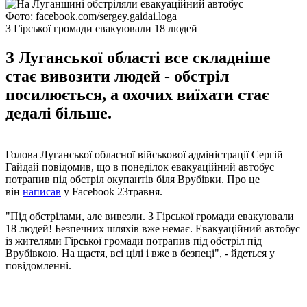
Фото: facebook.com/sergey.gaidai.loga
З Гірської громади евакуювали 18 людей
З Луганської області все складніше
стає вивозити людей - обстріл
посилюється, а охочих виїхати стає
дедалі більше.
Голова Луганської обласної військової адміністрації Сергій
Гайдай повідомив, що в понеділок евакуаційний автобус
потрапив під обстріл окупантів біля Врубівки. Про це
він
написав
у Facebook 23травня.
"Під обстрілами, але вивезли. З Гірської громади евакуювали
18 людей! Безпечних шляхів вже немає. Евакуаційний автобус
із жителями Гірської громади потрапив під обстріл під
Врубівкою. На щастя, всі цілі і вже в безпеці", - йдеться у
повідомленні.