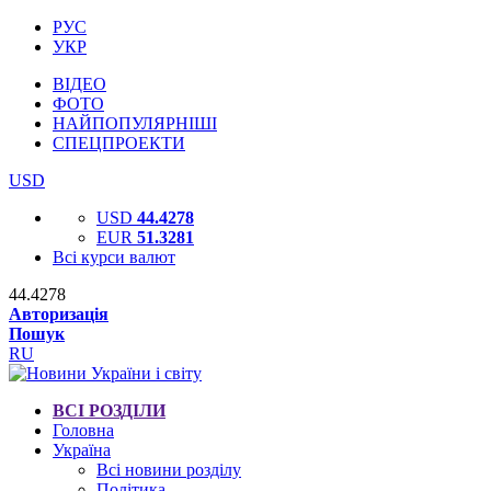
РУС
УКР
ВІДЕО
ФОТО
НАЙПОПУЛЯРНІШІ
СПЕЦПРОЕКТИ
USD
USD
44.4278
EUR
51.3281
Всі курси валют
44.4278
Авторизація
Пошук
RU
ВСІ РОЗДІЛИ
Головна
Україна
Всі новини розділу
Політика