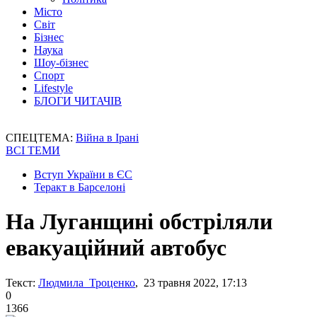
Місто
Світ
Бізнес
Наука
Шоу-бізнес
Спорт
Lifestyle
БЛОГИ ЧИТАЧІВ
СПЕЦТЕМА:
Війна в Ірані
ВСІ ТЕМИ
Вступ України в ЄС
Теракт в Барселоні
На Луганщині обстріляли
евакуаційний автобус
Текст:
Людмила Троценко
, 23 травня 2022, 17:13
0
1366