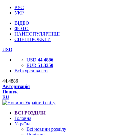
РУС
УКР
ВІДЕО
ФОТО
НАЙПОПУЛЯРНІШІ
СПЕЦПРОЕКТИ
USD
USD
44.4886
EUR
51.3350
Всі курси валют
44.4886
Авторизація
Пошук
RU
ВСІ РОЗДІЛИ
Головна
Україна
Всі новини розділу
Політика