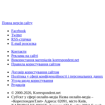
Повна версія сайту
Facebook
Twitter
RSS-стрічки
E-mail розсилка
Контакти
Реклама на сайті
Використання матеріалів korrespondent.net
Правила користування сайтом
Договір користування сайтом
Політика у сфері конфіденційності і персональних даних
Угода щодо користування
Редакція
© 2000-2026, Korrespondent.net
Суб'єкт у сфері онлайн-медіа Назва онлайн-медіа –
«КореспонденТ.net» Адреса: 02091, місто Київ,