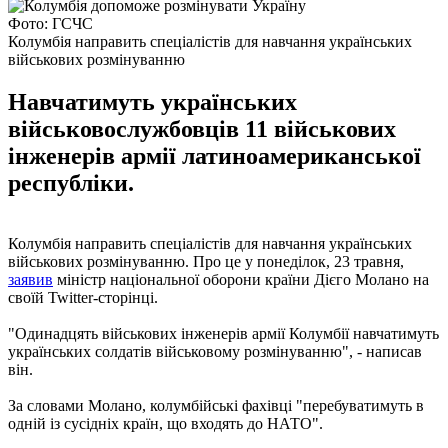
Фото: ГСЧС
Колумбія направить спеціалістів для навчання українських
військових розмінуванню
Навчатимуть українських
військовослужбовців 11 військових
інженерів армії латиноамериканської
республіки.
Колумбія направить спеціалістів для навчання українських
військових розмінуванню. Про це у понеділок, 23 травня,
заявив
міністр національної оборони країни Дієго Молано на
своїй Twitter-сторінці.
"Одинадцять військових інженерів армії Колумбії навчатимуть
українських солдатів військовому розмінуванню", - написав
він.
За словами Молано, колумбійські фахівці "перебуватимуть в
одній із сусідніх країн, що входять до НАТО".