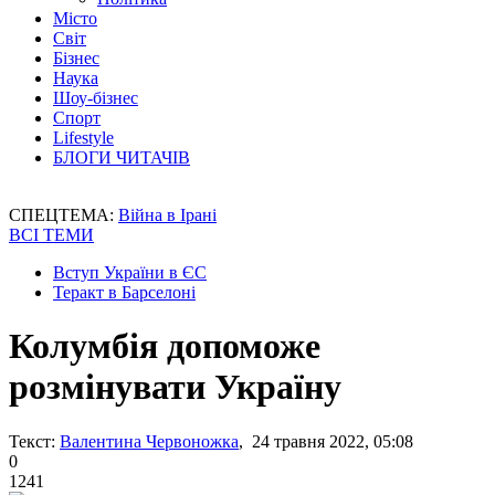
Місто
Світ
Бізнес
Наука
Шоу-бізнес
Спорт
Lifestyle
БЛОГИ ЧИТАЧІВ
СПЕЦТЕМА:
Війна в Ірані
ВСІ ТЕМИ
Вступ України в ЄС
Теракт в Барселоні
Колумбія допоможе
розмінувати Україну
Текст:
Валентина Червоножка
, 24 травня 2022, 05:08
0
1241