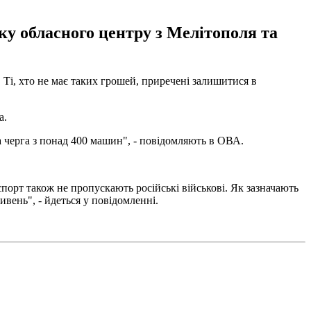
ку обласного центру з Мелітополя та
. Ті, хто не має таких грошей, приречені залишитися в
а.
 черга з понад 400 машин", - повідомляють в ОВА.
порт також не пропускають російські військові. Як зазначають
вень", - йдеться у повідомленні.