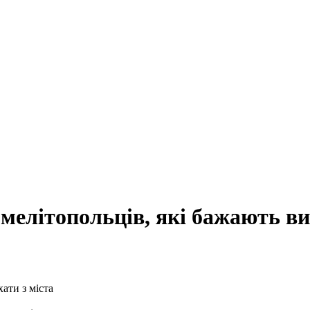
елітопольців, які бажають виї