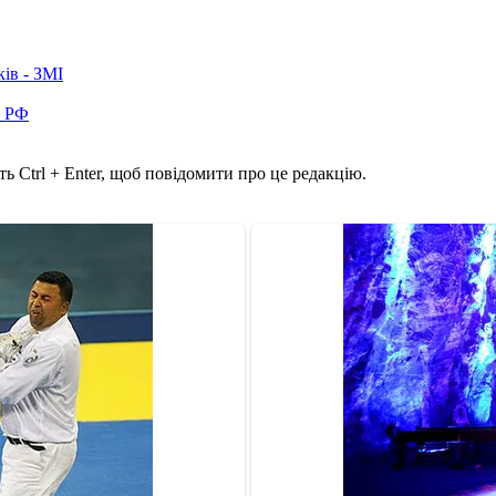
ків - ЗМІ
в РФ
ь Ctrl + Enter, щоб повідомити про це редакцію.