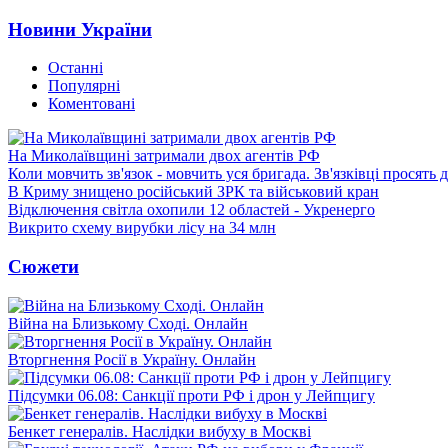
Новини України
Останні
Популярні
Коментовані
На Миколаївщині затримали двох агентів РФ
Коли мовчить зв'язок - мовчить уся бригада. Зв'язківці просять
В Криму знищено російський ЗРК та військовий кран
Відключення світла охопили 12 областей - Укренерго
Викрито схему вирубки лісу на 34 млн
Сюжети
Війна на Близькому Сході. Онлайн
Вторгнення Росії в Україну. Онлайн
Підсумки 06.08: Санкції проти РФ і дрон у Лейпцигу
Бенкет генералів. Наслідки вибуху в Москві