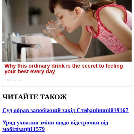
ЧИТАЙТЕ ТАКОЖ
Суд обрав запобіжний захід Стефанішиній
19167
Уряд ухвалив зміни щодо відстрочки від
мобілізації
11579