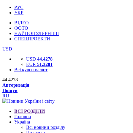
РУС
УКР
ВІДЕО
ФОТО
НАЙПОПУЛЯРНІШІ
СПЕЦПРОЕКТИ
USD
USD
44.4278
EUR
51.3281
Всі курси валют
44.4278
Авторизація
Пошук
RU
ВСІ РОЗДІЛИ
Головна
Україна
Всі новини розділу
Політика