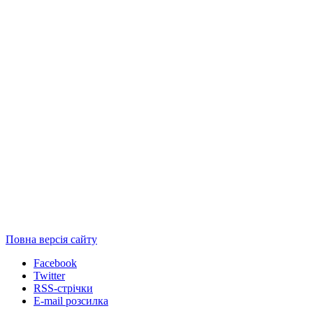
Повна версія сайту
Facebook
Twitter
RSS-стрічки
E-mail розсилка