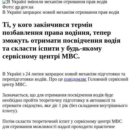
Фото: gp.gov.ua
В Україні запрацює новий механізм отримання прав водія
Ті, у кого закінчився термін
позбавлення права водіння, тепер
зможуть отримати посвідчення водія
та скласти іспити у будь-якому
сервісному центрі МВС.
В Україні з 24 липня запрацює новий механізм підготовки та
перепідготовки водіїв. Про це
повідомляє
Головний сервісний
центр МВС.
Зазначається, що для отримання посвідчення водія буде
необхідно пройти теоретичну підготовку в автошколі та
отримати свідоцтво, яке діє 1 рік (без складання внутрішнього
іспиту).
Потім скласти теоретичний іспит у сервісному центрі МВС
для отримання можливості надалі проходити практичне