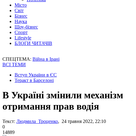
Місто
Світ
Бізнес
Наука
Шоу-бізнес
Спорт
Lifestyle
БЛОГИ ЧИТАЧІВ
СПЕЦТЕМА:
Війна в Ірані
ВСІ ТЕМИ
Вступ України в ЄС
Теракт в Барселоні
В Україні змінили механізм
отримання прав водія
Текст:
Людмила Троценко
, 24 травня 2022, 22:10
0
14889