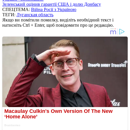
Зеленський оцінив гарантії США і долю Донбасу
СПЕЦТЕМА:
Війна Росії з Україною
ТЕГИ:
Луганская область
Якщо ви помітили помилку, виділіть необхідний текст і
натисніть Ctrl + Enter, щоб повідомити про це редакцію.