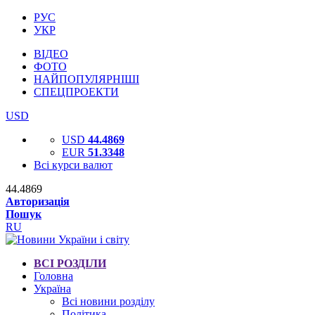
РУС
УКР
ВІДЕО
ФОТО
НАЙПОПУЛЯРНІШІ
СПЕЦПРОЕКТИ
USD
USD
44.4869
EUR
51.3348
Всі курси валют
44.4869
Авторизація
Пошук
RU
ВСІ РОЗДІЛИ
Головна
Україна
Всі новини розділу
Політика