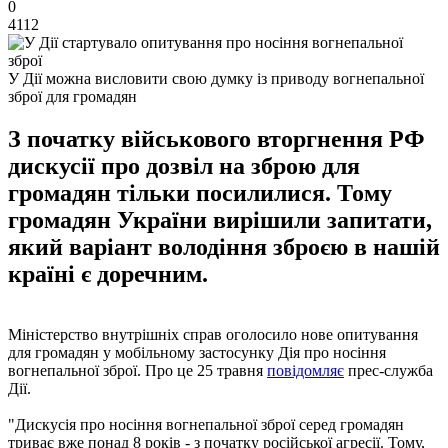
0
4112
У Дії можна висловити свою думку із приводу вогнепальної
зброї для громадян
З початку військового вторгнення РФ
дискусії про дозвіл на зброю для
громадян тільки посилилися. Тому
громадян України вирішили запитати,
який варіант володіння зброєю в нашій
країні є доречним.
Міністерство внутрішніх справ оголосило нове опитування
для громадян у мобільному застосунку Дія про носіння
вогнепальної зброї. Про це 25 травня
повідомляє
прес-служба
Дії.
"Дискусія про носіння вогнепальної зброї серед громадян
триває вже понад 8 років - з початку російської агресії. Тому,