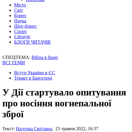
Місто
Світ
Бізнес
Наука
Шоу-бізнес
Спорт
Lifestyle
БЛОГИ ЧИТАЧІВ
СПЕЦТЕМА:
Війна в Ірані
ВСІ ТЕМИ
Вступ України в ЄС
Теракт в Барселоні
У Дії стартувало опитування
про носіння вогнепальної
зброї
Текст:
Надтока Світлана
, 25 травня 2022, 16:37