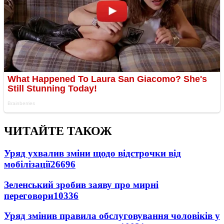
ЧИТАЙТЕ ТАКОЖ
Уряд ухвалив зміни щодо відстрочки від
мобілізації
26696
Зеленський зробив заяву про мирні
переговори
10336
Уряд змінив правила обслуговування чоловіків у