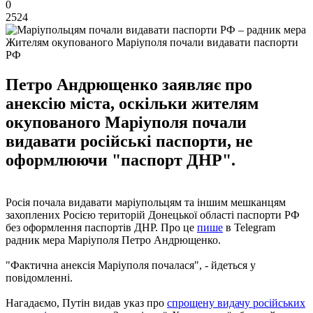
0
2524
Жителям окупованого Маріуполя почали видавати паспорти
РФ
Петро Андрющенко заявляє про
анексію міста, оскільки жителям
окупованого Маріуполя почали
видавати російські паспорти, не
оформлюючи "паспорт ДНР".
Росія почала видавати маріупольцям та іншим мешканцям
захоплених Росією територій Донецької області паспорти РФ
без оформлення паспортів ДНР. Про це
пише
в Telegram
радник мера Маріуполя Петро Андрющенко.
"Фактична анексія Маріуполя почалася", - йдеться у
повідомленні.
Нагадаємо, Путін видав указ про
спрощену видачу російських