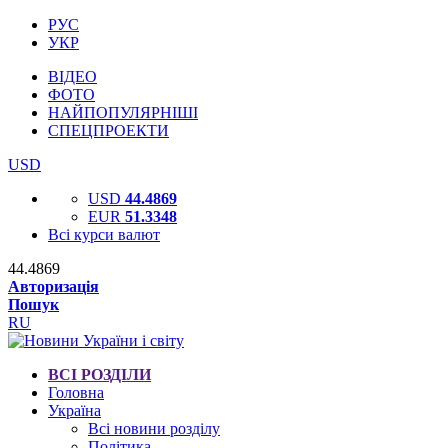
РУС
УКР
ВІДЕО
ФОТО
НАЙПОПУЛЯРНІШІ
СПЕЦПРОЕКТИ
USD
USD
44.4869
EUR
51.3348
Всі курси валют
44.4869
Авторизація
Пошук
RU
ВСІ РОЗДІЛИ
Головна
Україна
Всі новини розділу
Політика