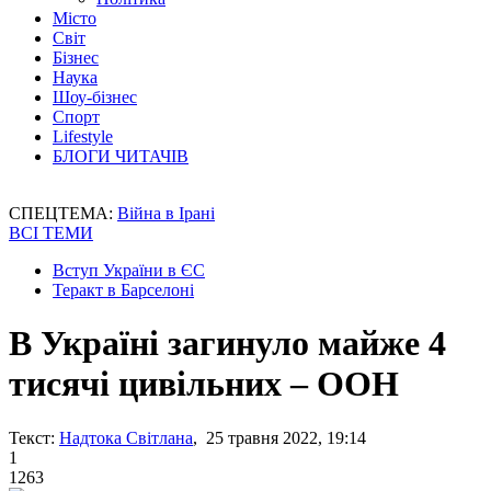
Місто
Світ
Бізнес
Наука
Шоу-бізнес
Спорт
Lifestyle
БЛОГИ ЧИТАЧІВ
СПЕЦТЕМА:
Війна в Ірані
ВСІ ТЕМИ
Вступ України в ЄС
Теракт в Барселоні
В Україні загинуло майже 4
тисячі цивільних – ООН
Текст:
Надтока Світлана
, 25 травня 2022, 19:14
1
1263