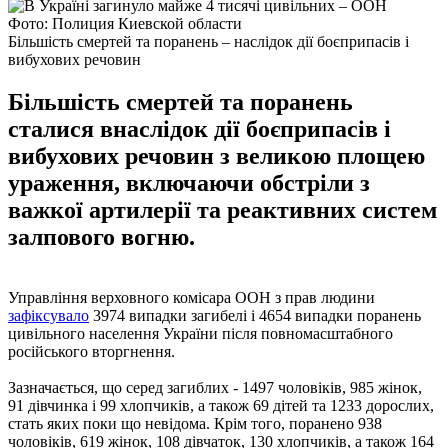
Фото: Полиция Киевской области
Більшість смертей та поранень – наслідок дії боєприпасів і
вибухових речовин
Більшість смертей та поранень
сталися внаслідок дії боєприпасів і
вибухових речовин з великою площею
ураження, включаючи обстріли з
важкої артилерії та реактивних систем
залпового вогню.
Управління верховного комісара ООН з прав людини
зафіксувало
3974 випадки загибелі і 4654 випадки поранень
цивільного населення України після повномасштабного
російського вторгнення.
Зазначається, що серед загиблих - 1497 чоловіків, 985 жінок,
91 дівчинка і 99 хлопчиків, а також 69 дітей та 1233 дорослих,
стать яких поки що невідома. Крім того, поранено 938
чоловіків, 619 жінок, 108 дівчаток, 130 хлопчиків, а також 164