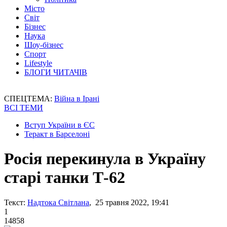
Місто
Світ
Бізнес
Наука
Шоу-бізнес
Спорт
Lifestyle
БЛОГИ ЧИТАЧІВ
СПЕЦТЕМА:
Війна в Ірані
ВСІ ТЕМИ
Вступ України в ЄС
Теракт в Барселоні
Росія перекинула в Україну
старі танки Т-62
Текст:
Надтока Світлана
, 25 травня 2022, 19:41
1
14858