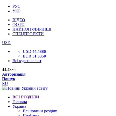
РУС
УКР
ВІДЕО
ФОТО
НАЙПОПУЛЯРНІШІ
СПЕЦПРОЕКТИ
USD
USD
44.4886
EUR
51.3350
Всі курси валют
44.4886
Авторизація
Пошук
RU
ВСІ РОЗДІЛИ
Головна
Україна
Всі новини розділу
Політика