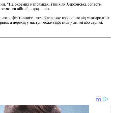
аїни. "На окремих напрямках, таких як Херсонська область,
 затяжної війни", - додав він.
я його ефективності потрібне важке озброєння від міжнародних
вня, а перехід у наступ може відбутися у липні або серпні.