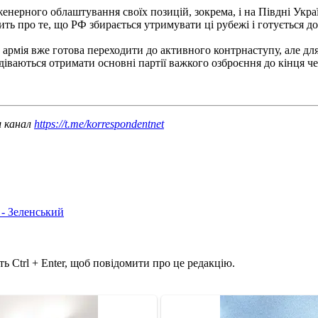
нженерного облаштування своїх позицій, зокрема, і на Півдні Укр
ть про те, що РФ збирається утримувати ці рубежі і готується до
армія вже готова переходити до активного контрнаступу, але дл
іваються отримати основні партії важкого озброєння до кінця чер
ш канал
https://t.me/korrespondentnet
 - Зеленський
ь Ctrl + Enter, щоб повідомити про це редакцію.