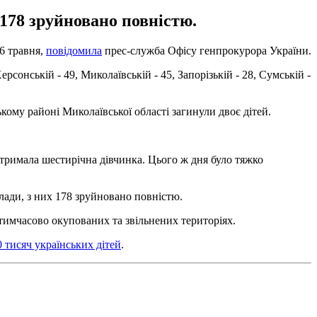
 178 зруйновано повністю.
6 травня,
повідомила
прес-служба Офісу генпрокурора України.
ерсонській - 49, Миколаївській - 45, Запорізькій - 28, Сумській -
кому районі Миколаївської області загинули двоє дітей.
отримала шестирічна дівчинка. Цього ж дня було тяжко
лади, з них 178 зруйновано повністю.
тимчасово окупованих та звільнених територіях.
 тисяч українських дітей
.