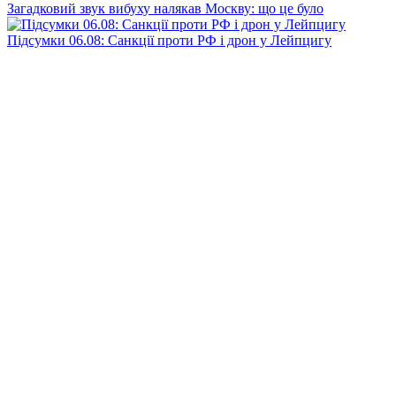
Загадковий звук вибуху налякав Москву: що це було
Підсумки 06.08: Санкції проти РФ і дрон у Лейпцигу